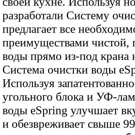
своей кухне. Используя н
разработали Систему очис
предлагает все необходим
преимуществами чистой, 
воды прямо из-под крана 
Система очистки воды eSp
Используя запатентованно
угольного блока и УФ-ла
воды eSpring улучшает вк
и обезвреживает свыше 9