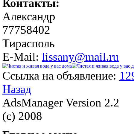
Контакты:
Александр
77758402
Тирасполь
E-Mail:
lissany@mail.ru
Ссылка на объявление:
12
Назад
AdsManager Version 2.2
(c) 2008