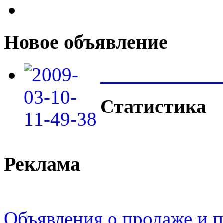
Новое объявление
____________
Статистика
Реклама
Объявления о продаже и п