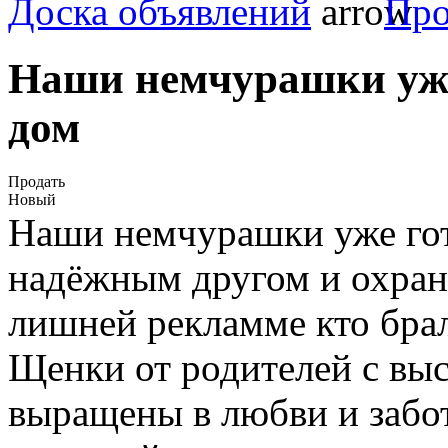
Доска объявлений
Про
Наши немчурашки уже
дом
Продать
Новый
Наши немчурашки уже гот
надёжным другом и охран
лишней рекламме кто брал 
Щенки от родителей с вы
выращены в любви и забот