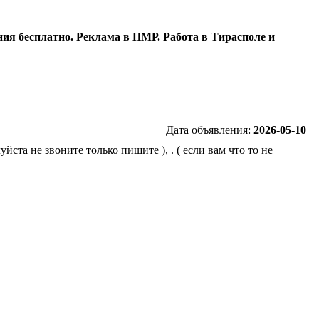
ия бесплатно. Реклама в ПМР. Работа в Тирасполе и
Дата объявления:
2026-05-10
йста не звоните только пишите ), . ( если вам что то не