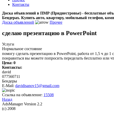
Контакты
Доска объявлений в ПМР (Приднестровье) - бесплатные объ
Бендерах. Купить авто, квартиру, мобильный телефон, ком
Доска объявлений
Прочее
сделаю презентацию в PowerPoint
Услуги
Нормальное состояние
помогу сделать презентацию в PowerPoint, работа от 1,5 ч до 1 с
понравиться вы можете попросить переделать бесплатно или чт
Цена:
0
Контакты:
david
077560711
Бендеры
E-Mail:
davidisanov15@gmail.com
Ссылка на объявление:
15508
Назад
AdsManager Version 2.2
(c) 2008