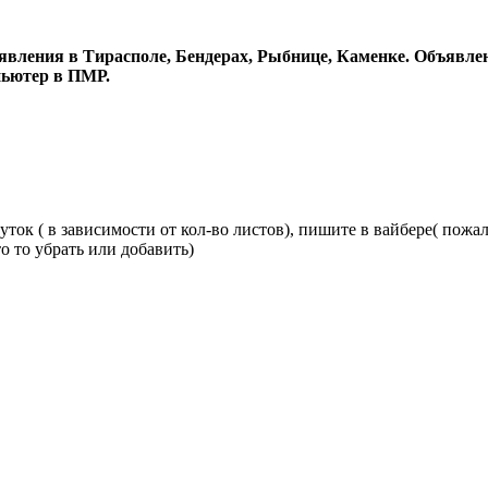
явления в Тирасполе, Бендерах, Рыбнице, Каменке. Объявлен
пьютер в ПМР.
уток ( в зависимости от кол-во листов), пишите в вайбере( пожалу
о то убрать или добавить)