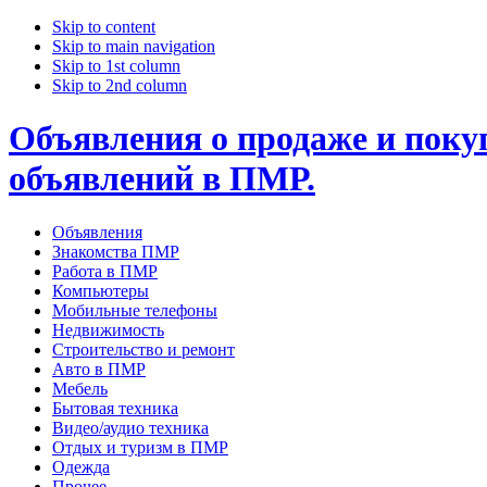
Skip to content
Skip to main navigation
Skip to 1st column
Skip to 2nd column
Объявления о продаже и покуп
объявлений в ПМР.
Объявления
Знакомства ПМР
Работа в ПМР
Компьютеры
Мобильные телефоны
Недвижимость
Строительство и ремонт
Авто в ПМР
Мебель
Бытовая техника
Видео/аудио техника
Отдых и туризм в ПМР
Одежда
Прочее