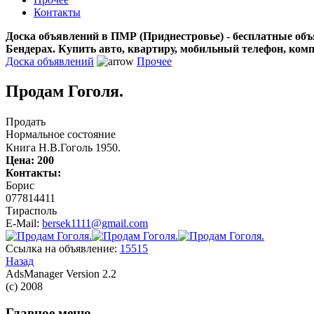
Контакты
Доска объявлений в ПМР (Приднестровье) - бесплатные объ
Бендерах. Купить авто, квартиру, мобильный телефон, ком
Доска объявлений
Прочее
Продам Гоголя.
Продать
Нормальное состояние
Книга Н.В.Гоголь 1950.
Цена:
200
Контакты:
Борис
077814411
Тирасполь
E-Mail:
bersek1111@gmail.com
Ссылка на объявление:
15515
Назад
AdsManager Version 2.2
(c) 2008
Главное меню