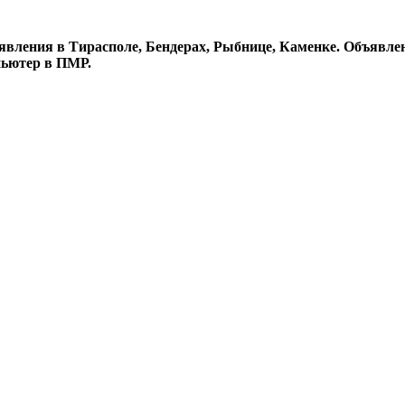
явления в Тирасполе, Бендерах, Рыбнице, Каменке. Объявлен
пьютер в ПМР.