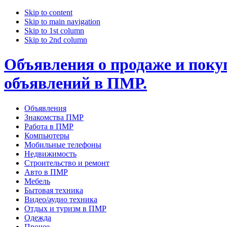
Skip to content
Skip to main navigation
Skip to 1st column
Skip to 2nd column
Объявления о продаже и покуп
объявлений в ПМР.
Объявления
Знакомства ПМР
Работа в ПМР
Компьютеры
Мобильные телефоны
Недвижимость
Строительство и ремонт
Авто в ПМР
Мебель
Бытовая техника
Видео/аудио техника
Отдых и туризм в ПМР
Одежда
Прочее