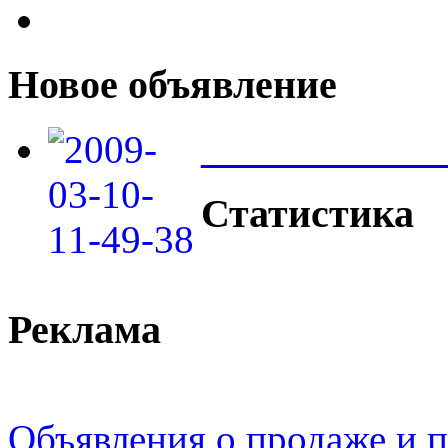
Новое объявление
____________
Статистика
Реклама
Объявления о продаже и п