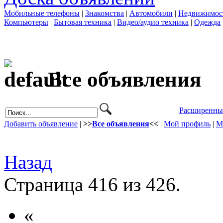
Мобильные телефоны
|
Знакомства
|
Автомобили
|
Недвижимос
Компьютеры
|
Бытовая техника
|
Видео/аудио техника
|
Одежда
Все объявления
Расширенны
Добавить объявление
|
>>
Все объявления
<<
|
Мой профиль
|
М
Назад
Страница 416 из 426.
«