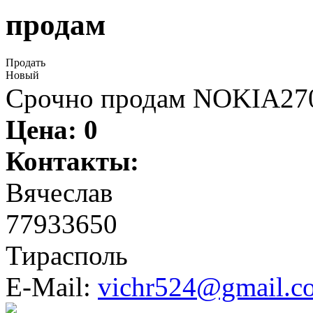
продам
Продать
Новый
Срочно продам NOKIA2700
Цена:
0
Контакты:
Вячеслав
77933650
Тирасполь
E-Mail:
vichr524@gmail.c