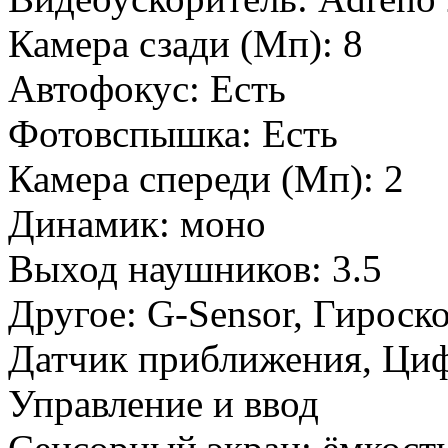
Камера сзади (Мп): 8
Автофокус: Есть
Фотовспышка: Есть
Камера спереди (Мп): 2
Динамик: моно
Выход наушников: 3.5
Другое: G-Sensor, Гироск
Датчик приближения, Ци
Управление и ввод