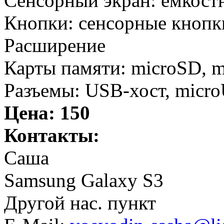
Сенсорный экран: ёмкост
Кнопки: сенсорные кнопк
Расширение
Карты памяти: microSD,
Разъемы: USB-хост, micr
Цена:
150
Контакты:
Саша
Samsung Galaxy S3
Другой нас. пункт