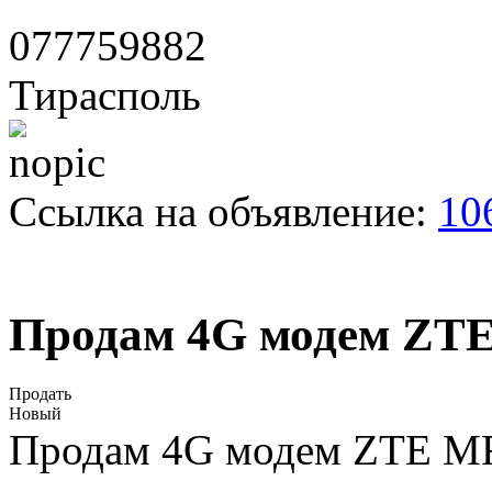
077759882
Тирасполь
Ссылка на объявление:
10
Продам 4G модем ZT
Продать
Новый
Продам 4G модем ZTE MF8