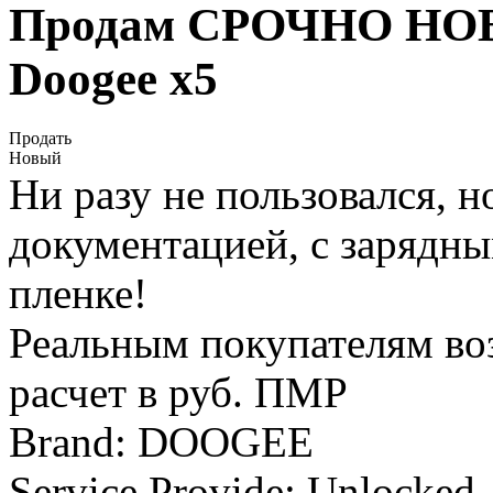
Продам СРОЧНО НОВЫ
Doogee x5
Продать
Новый
Ни разу не пользовался, н
документацией, с зарядны
пленке!
Реальным покупателям во
расчет в руб. ПМР
Brand: DOOGEE
Service Provide: Unlocked