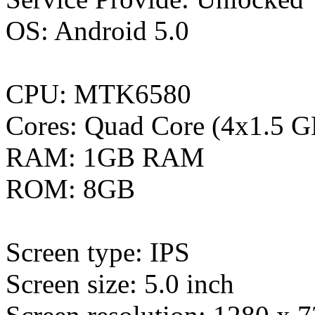
OS: Android 5.0
CPU: MTK6580
Cores: Quad Core (4x1.5 G
RAM: 1GB RAM
ROM: 8GB
Screen type: IPS
Screen size: 5.0 inch