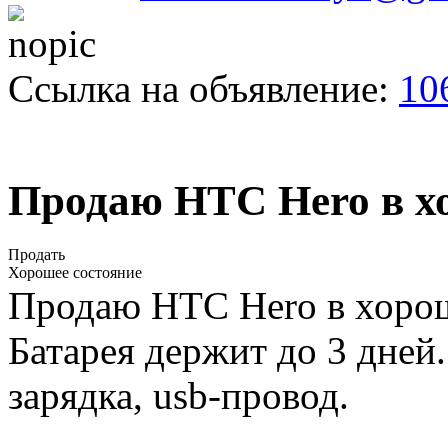
Ссылка на объявление:
10
Продаю НТС Hero в х
Продать
Хорошее состояние
Продаю НТС Hero в хороше
Батарея держит до 3 дней
зарядка, usb-провод.