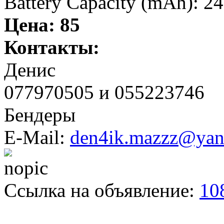
Battery Capacity (mAh): 
Цена:
85
Контакты:
Денис
077970505 и 055223746
Бендеры
E-Mail:
den4ik.mazzz@ya
Ссылка на объявление:
10