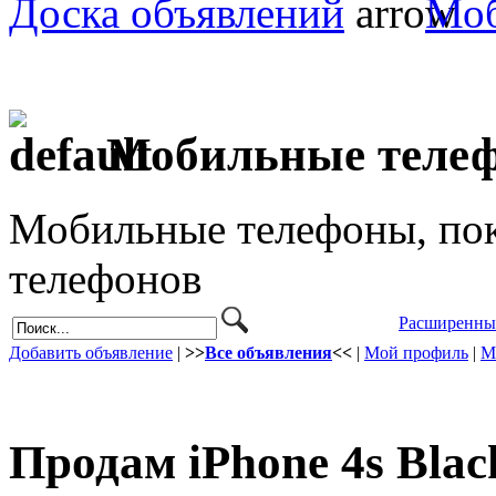
Доска объявлений
Моб
Мобильные теле
Мобильные телефоны, пок
телефонов
Расширенны
Добавить объявление
|
>>
Все объявления
<<
|
Мой профиль
|
М
Продам iPhone 4s Blac