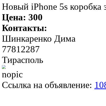
Новый iPhone 5s коробка з
Цена:
300
Контакты:
Шинкаренко Дима
77812287
Тирасполь
Ссылка на объявление:
10