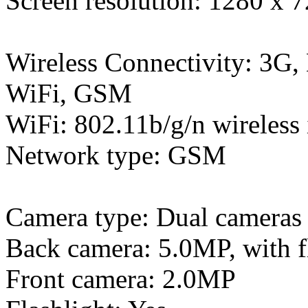
Screen resolution: 1280 x 
Wireless Connectivity: 3G,
WiFi, GSM
WiFi: 802.11b/g/n wireless 
Network type: GSM
Camera type: Dual cameras 
Back camera: 5.0MP, with fl
Front camera: 2.0MP