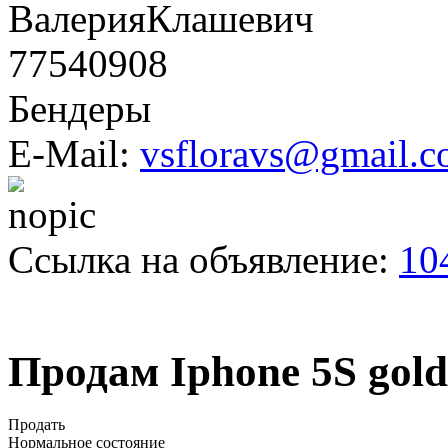
ВалерияКлашевич
77540908
Бендеры
E-Mail:
vsfloravs@gmail.
Ссылка на объявление:
10
Продам Iphone 5S gold
Продать
Нормальное состояние