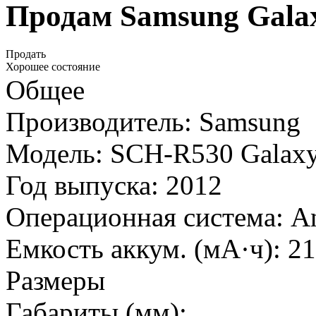
Продам Samsung Galax
Продать
Хорошее состояние
Общее
Производитель: Samsung
Модель: SCH-R530 Galaxy 
Год выпуска: 2012
Операционная система: And
Емкость аккум. (мА·ч): 2
Размеры
Габариты (мм):