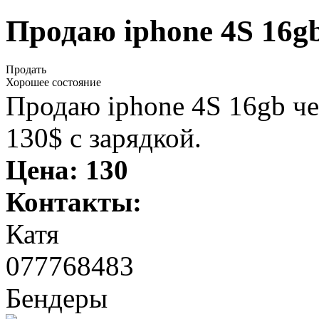
Продаю iphone 4S 16g
Продать
Хорошее состояние
Продаю iphone 4S 16gb ч
130$ c зарядкой.
Цена:
130
Контакты:
Катя
077768483
Бендеры