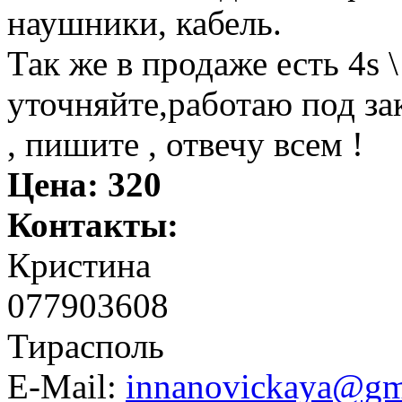
наушники, кабель.
Так же в продаже есть 4s \ 
уточняйте,работаю под за
, пишите , отвечу всем !
Цена:
320
Контакты:
Кристина
077903608
Тирасполь
E-Mail:
innanovickaya@gm