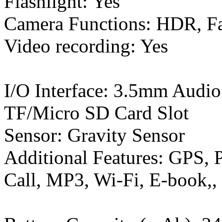
Flashlight: Yes
Camera Functions: HDR, Fa
Video recording: Yes
I/O Interface: 3.5mm Audio
TF/Micro SD Card Slot
Sensor: Gravity Sensor
Additional Features: GPS, 
Call, MP3, Wi-Fi, E-book,,