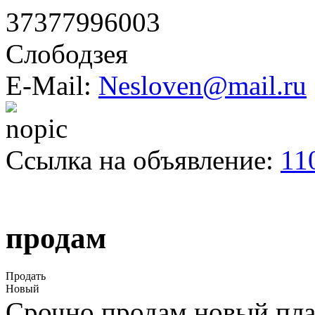
37377996003
Слободзея
E-Mail:
Nesloven@mail.ru
Ссылка на объявление:
11
продам
Продать
Новый
Срочно продам новый пла