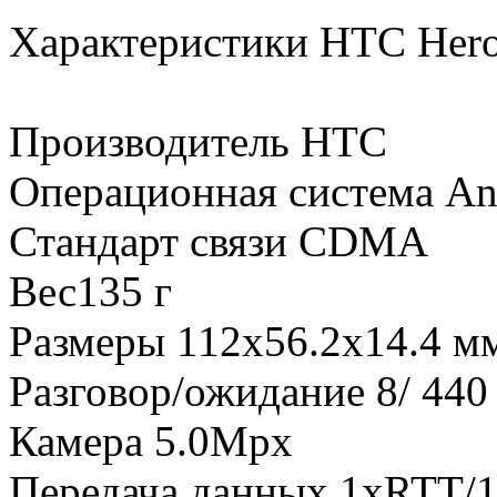
Характеристики HTC Her
Производитель HTC
Операционная система And
Стандарт связи CDMA
Вес135 г
Размеры 112x56.2x14.4 м
Разговор/ожидание 8/ 440
Камера 5.0Mpx
Передача данных 1xRTT