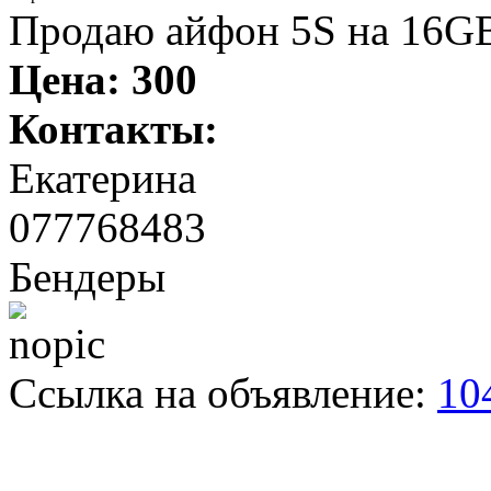
Продаю айфон 5S на 16GB
Цена:
300
Контакты:
Екатерина
077768483
Бендеры
Ссылка на объявление:
10