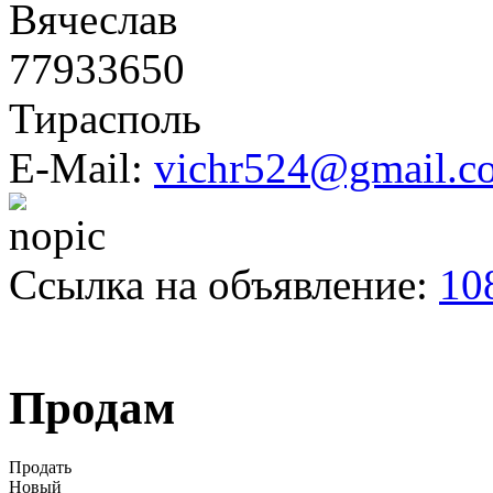
Вячеслав
77933650
Тирасполь
E-Mail:
vichr524@gmail.c
Ссылка на объявление:
10
Продам
Продать
Новый