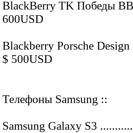
BlackBerry TK Победы BB10
600USD
Blackberry Porsche Design
$ 500USD
Телефоны Samsung ::
Samsung Galaxy S3 ........