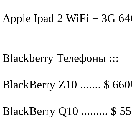
Apple Ipad 2 WiFi + 3G 64
Blackberry Телефоны :::
BlackBerry Z10 ....... $ 66
BlackBerry Q10 ......... $ 