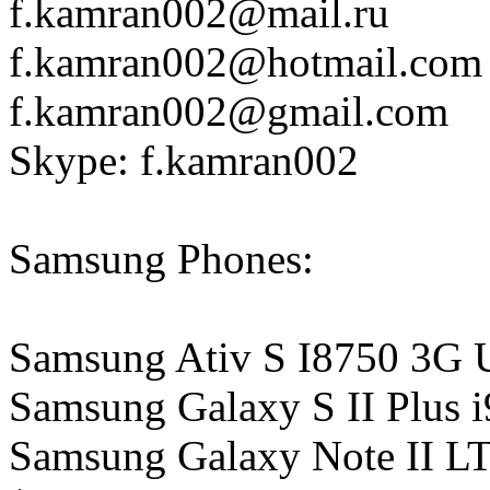
f.kamran002@mail.ru
f.kamran002@hotmail.com
f.kamran002@gmail.com
Skype: f.kamran002
Samsung Phones:
Samsung Ativ S I8750 3G 
Samsung Galaxy S II Plus 
Samsung Galaxy Note II L