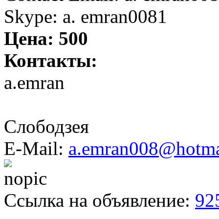
Skype: a. emran0081
Цена:
500
Контакты:
a.emran
Слободзея
E-Mail:
a.emran008@hotma
Ссылка на объявление:
92