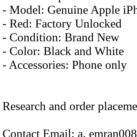
- Model: Genuine Apple i
- Red: Factory Unlocked
- Condition: Brand New
- Color: Black and White
- Accessories: Phone only
Research and order placemen
Contact Email: a. emran00