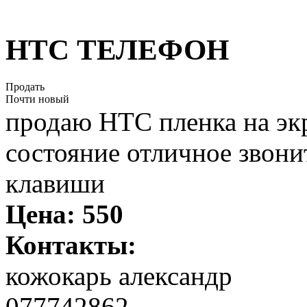
HTC ТЕЛЕФОН
Продать
Почти новый
продаю HTC пленка на экр
состояние отличное звони
клавиши
Цена:
550
Контакты:
кожокарь александр
077742862