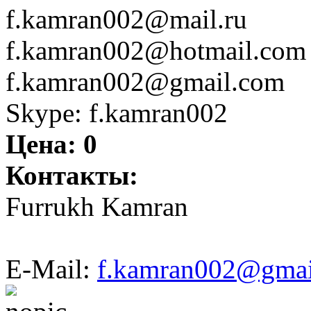
f.kamran002@mail.ru
f.kamran002@hotmail.com
f.kamran002@gmail.com
Skype: f.kamran002
Цена:
0
Контакты:
Furrukh Kamran
E-Mail:
f.kamran002@gmai