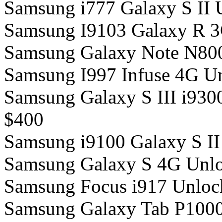
Samsung i777 Galaxy S II 
Samsung I9103 Galaxy R 3
Samsung Galaxy Note N800
Samsung I997 Infuse 4G U
Samsung Galaxy S III i930
$400
Samsung i9100 Galaxy S II
Samsung Galaxy S 4G Unlo
Samsung Focus i917 Unloc
Samsung Galaxy Tab P1000