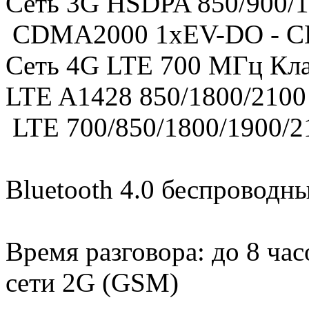
Сеть 3G HSDPA 850/900/
CDMA2000 1xEV-DO - C
Сеть 4G LTE 700 МГц Кла
LTE A1428 850/1800/210
LTE 700/850/1800/1900/
Bluetooth 4.0 беспроводн
Время разговора: до 8 часо
сети 2G (GSM)