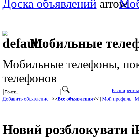
Доска объявлений
Моб
Мобильные теле
Мобильные телефоны, пок
телефонов
Расширенны
Добавить объявление
|
>>
Все объявления
<<
|
Мой профиль
|
М
Новий розблокувати i