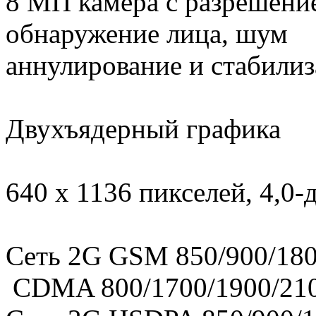
8 МП камера с разрешение
обнаружение лица, шум
аннулирование и стабили
Двухъядерный графика
640 x 1136 пикселей, 4,0
Сеть 2G GSM 850/900/18
CDMA 800/1700/1900/21