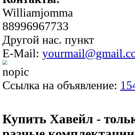
Williamjomma
88996967733
Другой нас. пункт
E-Mail:
yourmail@gmail.c
Ссылка на объявление:
15
Купить Хавейл - тольк
разные комплектации