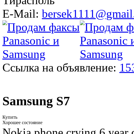
Тирасполь
E-Mail:
bersek1111@gmail
Ссылка на объявление:
15
Samsung S7
Купить
Хорошее состояние
Nokia phone crying 6 year 