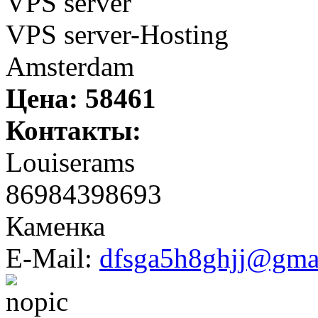
VPS server
VPS server-Hosting
Amsterdam
Цена:
58461
Контакты:
Louiserams
86984398693
Каменка
E-Mail:
dfsga5h8ghjj@gma