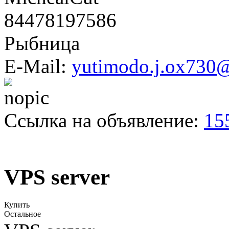
84478197586
Рыбница
E-Mail:
yutimodo.j.ox730
Ссылка на объявление:
15
VPS server
Купить
Остальное