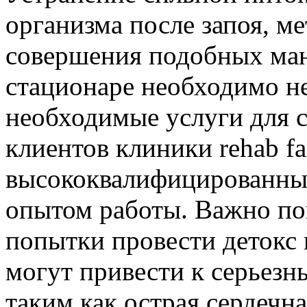
организма после запоя, 
совершения подобных ман
стационаре необходимо не
необходимые услуги для с
клиентов клиники rehab f
высококвалифицированны
опытом работы. Важно по
попытки провести детокс 
могут привести к серьезн
таким как острая сердечн