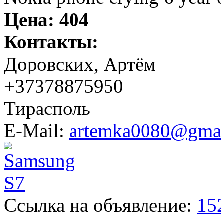
Цена:
404
Контакты:
Доровских, Артём
+37378875950
Тирасполь
E-Mail:
artemka0080@gma
Ссылка на объявление:
15