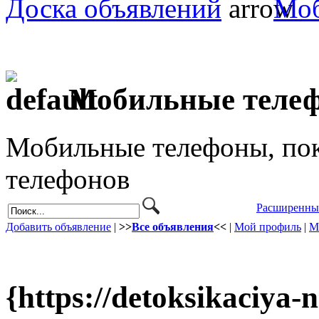
Доска объявлений
Моб
Мобильные теле
Мобильные телефоны, пок
телефонов
Расширенны
Добавить объявление
|
>>
Все объявления
<<
|
Мой профиль
|
М
{https://detoksikaciya