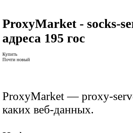
ProxyMarket - socks-se
адреса 195 гос
Купить
Почти новый
ProxyMarket — proxy-serv
каких веб-данных.