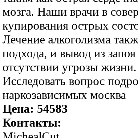
мозга. Наши врачи в сове
купирования острых состо
Лечение алкоголизма такж
подхода, и вывод из запо
отсутствии угрозы жизни.
Исследовать вопрос подро
наркозависимых москва
Цена:
54583
Контакты:
MichealCut