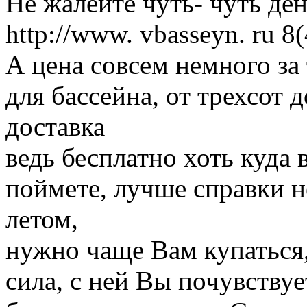
Не жалейте чуть- чуть ден
http://www. vbasseyn. ru 
А цена совсем немного за
для бассейна, от трехсот 
доставка
ведь бесплатно хоть куда 
поймете, лучше справки н
летом,
нужно чаще Вам купаться,
сила, с ней Вы почувств