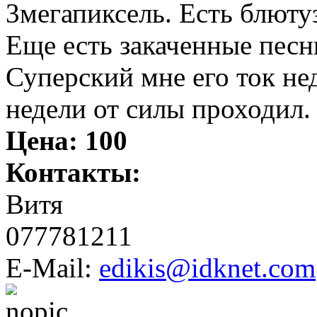
3мегапиксель. Есть блюту
Еще есть закаченные песн
Суперский мне его ток не
недели от силы проходил.
Цена:
100
Контакты:
Витя
077781211
E-Mail:
edikis@idknet.com