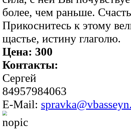
более, чем раньше. Счаст
Прикоснитесь к этому вел
щастье, истину глаголю.
Цена:
300
Контакты:
Сергей
84957984063
E-Mail:
spravka@vbasseyn