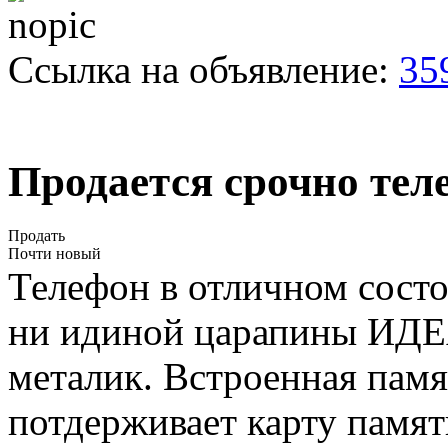
Ссылка на объявление:
35
Продается срочно те
Продать
Почти новый
Телефон в отличном сос
ни идиной царапины ИД
металик. Встроенная памя
потдерживает карту памяти