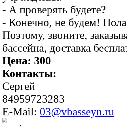
- А проверять будете?
- Конечно, не будем! Пола
Поэтому, звоните, заказыв
бассейна, доставка беспл
Цена:
300
Контакты:
Сергей
84959723283
E-Mail:
03@vbasseyn.ru