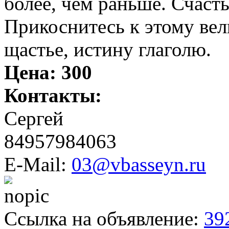
более, чем раньше. Счаст
Прикоснитесь к этому вел
щастье, истину глаголю.
Цена:
300
Контакты:
Сергей
84957984063
E-Mail:
03@vbasseyn.ru
Ссылка на объявление:
39