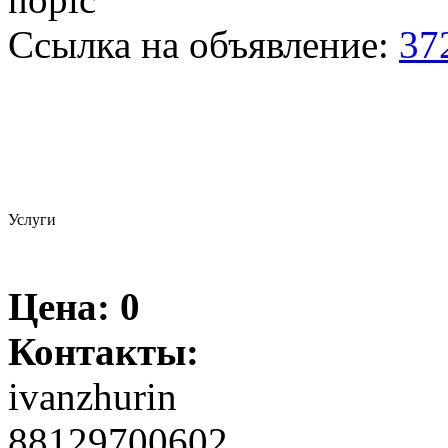
Ссылка на объявление:
37
Услуги
Цена:
0
Контакты:
ivanzhurin
88129700602