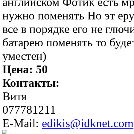
английском Фотик есть мр3
нужно поменять Но эт еру
все в порядке его не глю
батарею поменять то буде
уместен)
Цена:
50
Контакты:
Витя
077781211
E-Mail:
edikis@idknet.com