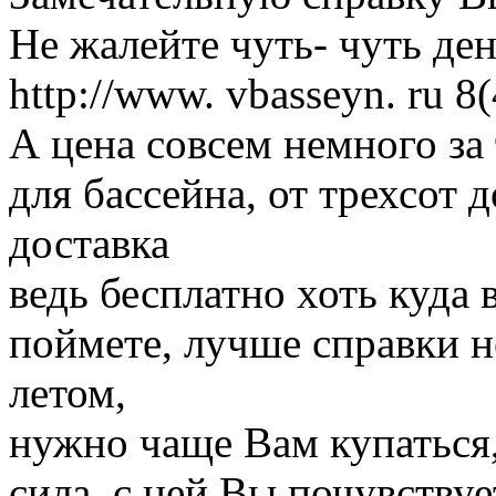
Не жалейте чуть- чуть ден
http://www. vbasseyn. ru 
А цена совсем немного за
для бассейна, от трехсот 
доставка
ведь бесплатно хоть куда 
поймете, лучше справки н
летом,
нужно чаще Вам купаться,
сила, с ней Вы почувств