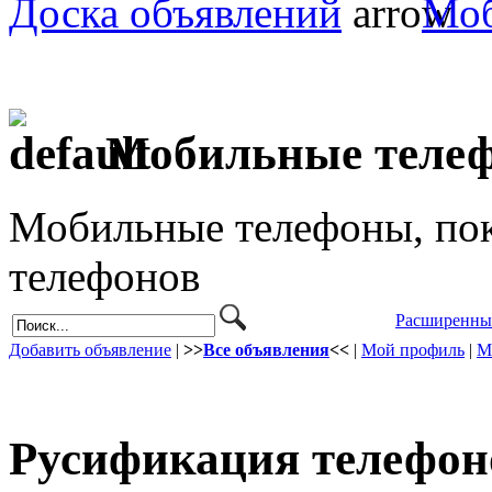
Доска объявлений
Моб
Мобильные теле
Мобильные телефоны, пок
телефонов
Расширенны
Добавить объявление
|
>>
Все объявления
<<
|
Мой профиль
|
М
Русификация телефон