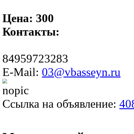
Цена:
300
Контакты:
84959723283
E-Mail:
03@vbasseyn.ru
Ссылка на объявление:
40