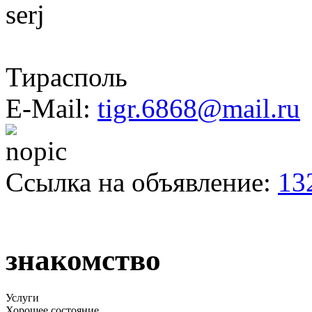
serj
Тирасполь
E-Mail:
tigr.6868@mail.ru
Ссылка на объявление:
13
знакомство
Услуги
Хорошее состояние