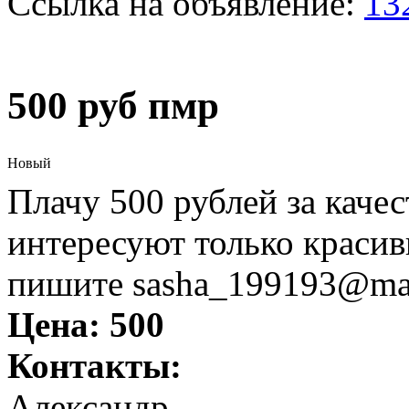
Ссылка на объявление:
13
500 руб пмр
Новый
Плачу 500 рублей за кач
интересуют только красив
пишите sasha_199193@mai
Цена:
500
Контакты:
Александр