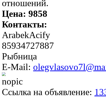
отношений.
Цена:
9858
Контакты:
ArabekAcify
85934727887
Рыбница
E-Mail:
olegvlasovo7l@mai
Ссылка на объявление:
13