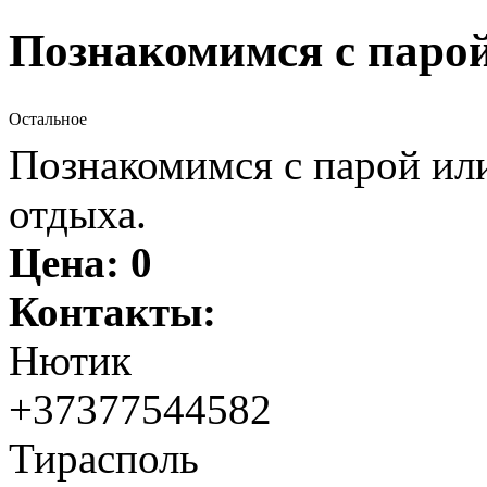
Познакомимся с паро
Остальное
Познакомимся с парой ил
отдыха.
Цена:
0
Контакты:
Нютик
+37377544582
Тирасполь