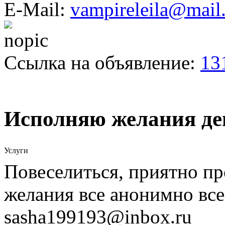
E-Mail:
vampireleila@mail
Ссылка на объявление:
13
Исполняю желания д
Услуги
Повеселиться, приятно п
желания все анонимно все
sasha199193@inbox.ru