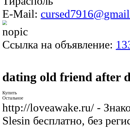
Тирасполь
E-Mail:
cursed7916@gmail
Ссылка на объявление:
13
dating old friend after 
Купить
Остальное
http://loveawake.ru/ - Зна
Slesin бесплатно, без рег