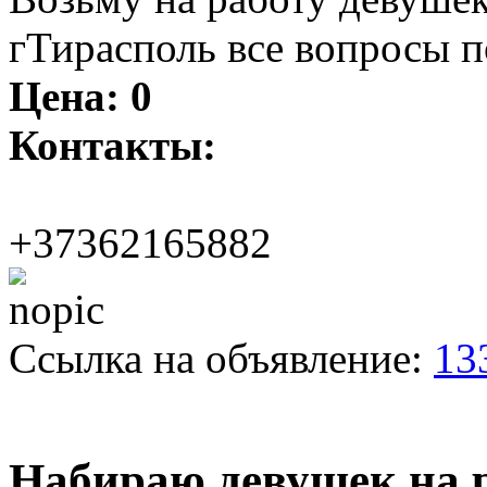
гТирасполь все вопросы п
Цена:
0
Контакты:
+37362165882
Ссылка на объявление:
13
Набираю девушек на 