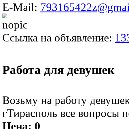
E-Mail:
793165422z@gmai
Ссылка на объявление:
13
Работа для девушек
Возьму на работу девушек
гТирасполь все вопросы п
Цена:
0