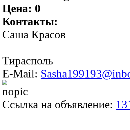
Цена:
0
Контакты:
Саша Красов
Тирасполь
E-Mail:
Sasha199193@inbo
Ссылка на объявление:
13