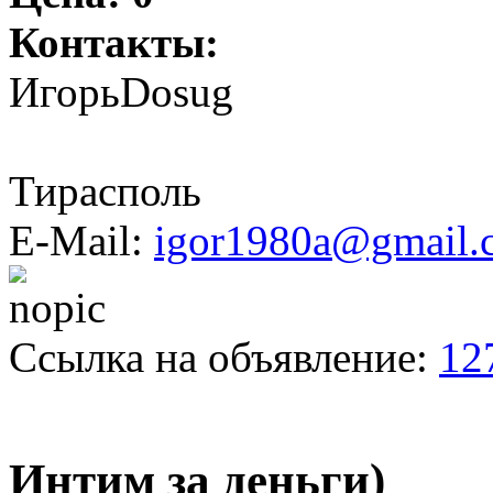
Контакты:
ИгорьDosug
Тирасполь
E-Mail:
igor1980a@gmail.
Ссылка на объявление:
12
Интим за деньги)