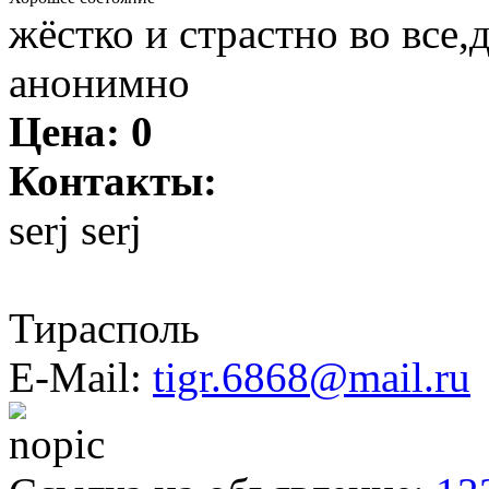
жёстко и страстно во все,д
анонимно
Цена:
0
Контакты:
serj serj
Тирасполь
E-Mail:
tigr.6868@mail.ru