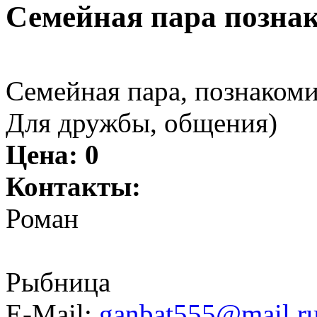
Семейная пара позна
Семейная пара, познаком
Для дружбы, общения)
Цена:
0
Контакты:
Роман
Рыбница
E-Mail:
ganbat555@mail,r