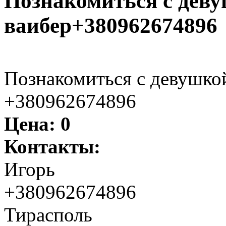
Познакомиться с деву
ваибер+380962674896
Познакомиться с девушкой
+380962674896
Цена:
0
Контакты:
Игорь
+380962674896
Тирасполь