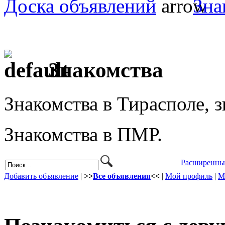
Доска объявлений
Зна
Знакомства
Знакомства в Тирасполе, з
Знакомства в ПМР.
Расширенны
Добавить объявление
|
>>
Все объявления
<<
|
Мой профиль
|
М