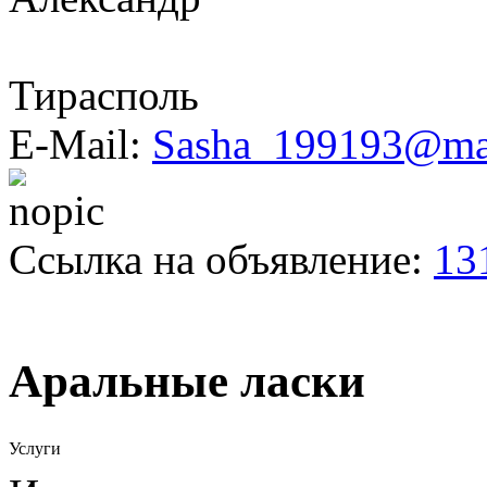
Тирасполь
E-Mail:
Sasha_199193@mai
Ссылка на объявление:
13
Аральные ласки
Услуги