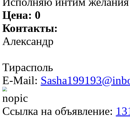
Исполняю интим желания
Цена:
0
Контакты:
Александр
Тирасполь
E-Mail:
Sasha199193@inbo
Ссылка на объявление:
13