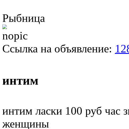
Рыбница
Ссылка на объявление:
12
интим
интим ласки 100 руб час 
женщины