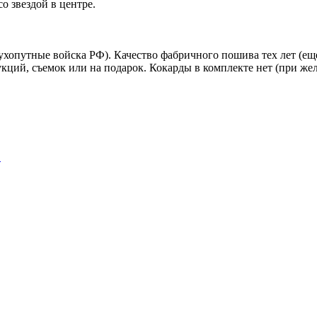
о звездой в центре.
опутные войска РФ). Качество фабричного пошива тех лет (ещ
ций, съемок или на подарок. Кокарды в комплекте нет (при жел