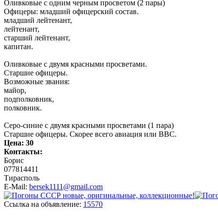
Оливковые с одним черным просветом (2 пары)
Офицеры: младший офицерский состав.
младший лейтенант,
лейтенант,
старший лейтенант,
капитан.
Оливковые с двумя красными просветами.
Старшие офицеры.
Возможные звания:
майор,
подполковник,
полковник.
Серо-синие с двумя красными просветами (1 пара)
Старшие офицеры. Скорее всего авиация или ВВС.
Цена:
30
Контакты:
Борис
077814411
Тирасполь
E-Mail:
bersek1111@gmail.com
Ссылка на объявление:
15570