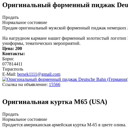
Оригинальный форменный пиджак Deut
Продать
Нормальное состояние
Продам оригинальный мужской форменный пиджак немецких жел
На нагрудном кармане нашит фирменный золотистый логотип D
униформы, тематических мероприятий.
Цена:
200
Контакты:
Борис
077814411
Тирасполь
E-Mail:
bersek1111@gmail.com
Ссылка на объявление:
15566
Оригинальная куртка M65 (USA)
Продать
Нормальное состояние
Продается американская армейская куртка M-65 в цвете олива.