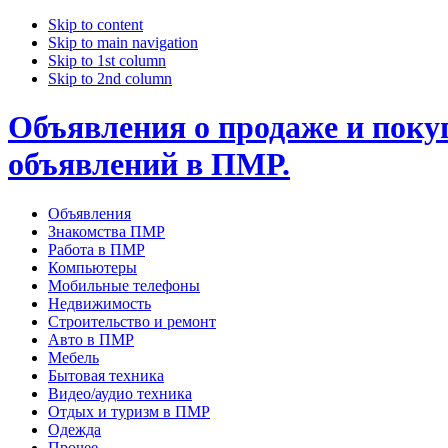
Skip to content
Skip to main navigation
Skip to 1st column
Skip to 2nd column
Объявления о продаже и покуп
объявлений в ПМР.
Объявления
Знакомства ПМР
Работа в ПМР
Компьютеры
Мобильные телефоны
Недвижимость
Строительство и ремонт
Авто в ПМР
Мебель
Бытовая техника
Видео/аудио техника
Отдых и туризм в ПМР
Одежда
Прочее