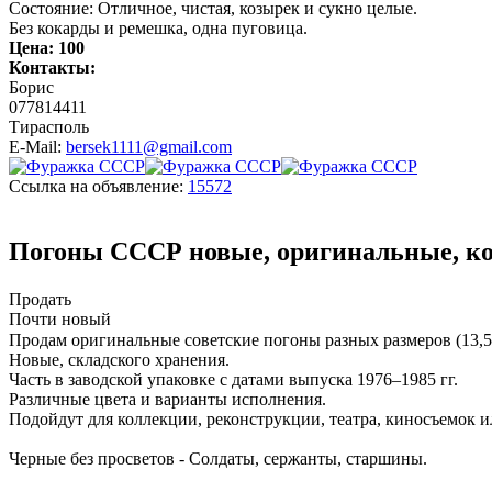
Состояние: Отличное, чистая, козырек и сукно целые.
Без кокарды и ремешка, одна пуговица.
Цена:
100
Контакты:
Борис
077814411
Тирасполь
E-Mail:
bersek1111@gmail.com
Ссылка на объявление:
15572
Погоны СССР новые, оригинальные, к
Продать
Почти новый
Продам оригинальные советские погоны разных размеров (13,5
Новые, складского хранения.
Часть в заводской упаковке с датами выпуска 1976–1985 гг.
Различные цвета и варианты исполнения.
Подойдут для коллекции, реконструкции, театра, киносъемок и
Черные без просветов - Солдаты, сержанты, старшины.