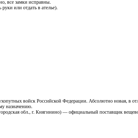
но, все замки исправны.
руки или отдать в ателье).
опутных войск Российской Федерации. Абсолютно новая, в отл
му назначению.
ородская обл., г. Княгинино) — официальный поставщик вещев
.