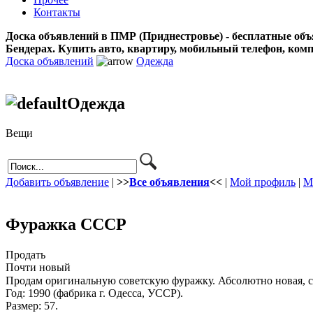
Контакты
Доска объявлений в ПМР (Приднестровье) - бесплатные объ
Бендерах. Купить авто, квартиру, мобильный телефон, ком
Доска объявлений
Одежда
Одежда
Вещи
Добавить объявление
|
>>
Все объявления
<<
|
Мой профиль
|
М
Фуражка СССР
Продать
Почти новый
Продам оригинальную советскую фуражку. Абсолютно новая, ск
Год: 1990 (фабрика г. Одесса, УССР).
Размер: 57.