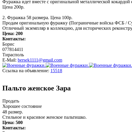
Фуражка идет вместе с оригинальной металлической кокардой с
Цена 200р.
2. Фуражка 58 размера. Цена 100р.
Продам оригинальную фуражку (Пограничные войска ФСБ / Сух
Отличный экземпляр в коллекцию, для исторических реконструк
Цена:
200
Контакты:
Борис
077814411
Тирасполь
E-Mail:
bersek1111@gmail.com
Ссылка на объявление:
15518
Пальто женское Зара
Продать
Хорошее состояние
48 размер.
Стильное и красивое женское пальтишко.
Цена:
500
Контакты: