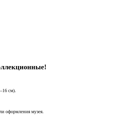
оллекционные!
–16 см).
ли оформления музея.