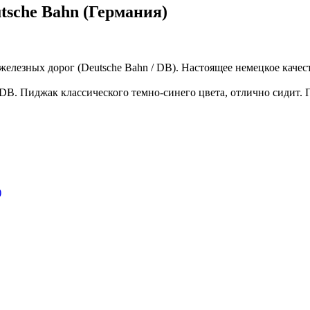
sche Bahn (Германия)
езных дорог (Deutsche Bahn / DB). Настоящее немецкое качес
B. Пиджак классического темно-синего цвета, отлично сидит. 