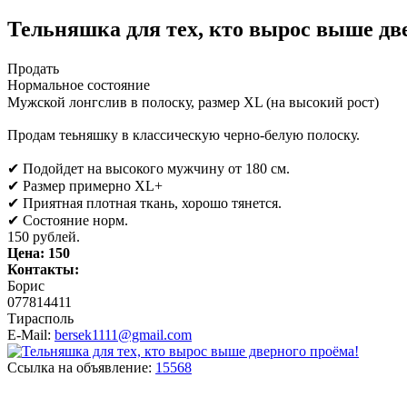
Тельняшка для тех, кто вырос выше дв
Продать
Нормальное состояние
Мужской лонгслив в полоску, размер XL (на высокий рост)
Продам теьняшку в классическую черно-белую полоску.
✔ Подойдет на высокого мужчину от 180 см.
✔ Размер примерно XL+
✔ Приятная плотная ткань, хорошо тянется.
✔ Состояние норм.
150 рублей.
Цена:
150
Контакты:
Борис
077814411
Тирасполь
E-Mail:
bersek1111@gmail.com
Ссылка на объявление:
15568