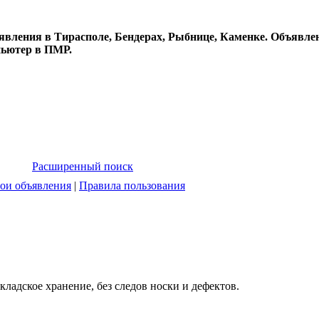
явления в Тирасполе, Бендерах, Рыбнице, Каменке. Объявлен
пьютер в ПМР.
Расширенный поиск
ои объявления
|
Правила пользования
ладское хранение, без следов носки и дефектов.