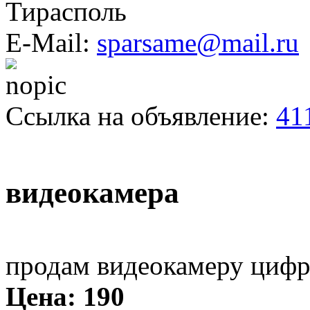
Тирасполь
E-Mail:
sparsame@mail.ru
Ссылка на объявление:
41
видеокамера
продам видеокамеру ци
Цена:
190