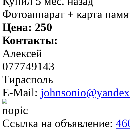
Купил 5 мес. назад
Фотоаппарат + карта памят
Цена:
250
Контакты:
Алексей
077749143
Тирасполь
E-Mail:
johnsonio@yandex
Ссылка на объявление:
46