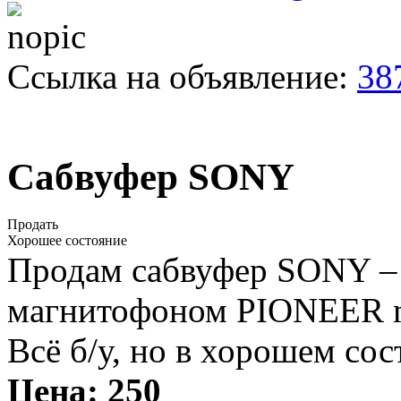
Ссылка на объявление:
38
Сабвуфер SONY
Продать
Хорошее состояние
Продам сабвуфер SONY – 3
магнитофоном PIONEER mp
Всё б/у, но в хорошем сос
Цена:
250