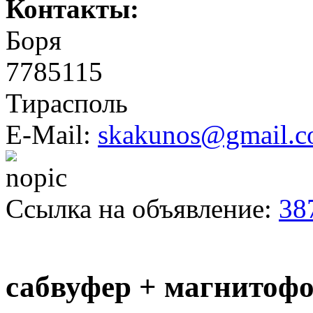
Контакты:
Боря
7785115
Тирасполь
E-Mail:
skakunos@gmail.
Ссылка на объявление:
38
сабвуфер + магнитоф