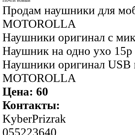
Почти новый
Продам наушники для мо
MOTOROLLA
Наушники оригинал с ми
Наушник на одно ухо 15
Наушники оригинал USB 
MOTOROLLA
Цена:
60
Контакты:
KyberPrizrak
055223640