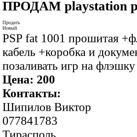
ПРОДАМ playstation p
Продать
Новый
PSP fat 1001 прошитая +
кабель +коробка и докумен
позаливать игр на флэшку 
Цена:
200
Контакты:
Шипилов Виктор
077841783
Тирасполь