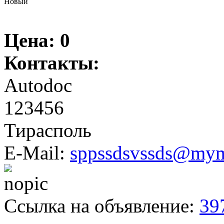
Новый
Цена:
0
Контакты:
Autodoc
123456
Тирасполь
E-Mail:
sppssdsvssds@myma
Ссылка на объявление:
39