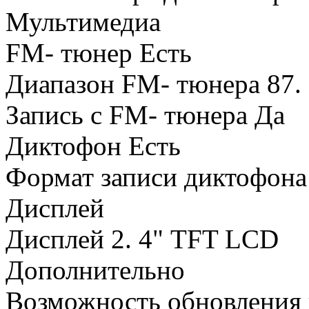
Мультимедиа
FM- тюнер Есть
Диапазон FM- тюнера 87.
Запись с FM- тюнера Да
Диктофон Есть
Формат записи диктофо
Дисплей
Дисплей 2. 4" TFT LCD
Дополнительно
Возможность обновления