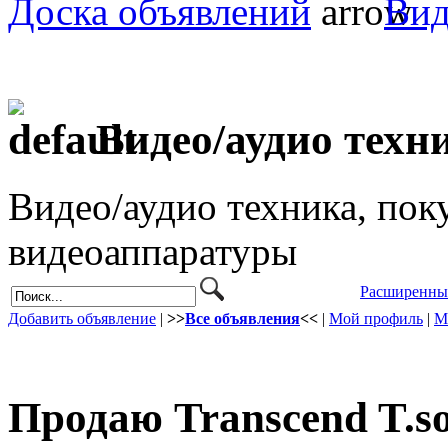
Доска объявлений
Вид
Видео/аудио техн
Видео/аудио техника, пок
видеоаппаратуры
Расширенны
Добавить объявление
|
>>
Все объявления
<<
|
Мой профиль
|
М
Продаю Transcend T.so