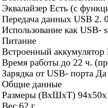
Эквалайзер Есть (с фун
Передача данных USB 2. 
Использование как USB- s
Питание
Встроенный аккумулятор Е
Время работы до 22 ч. (п
Зарядка от USB- порта Да
Общие данные
Размеры (ВхШхТ) 94x50x
Вес 62 г