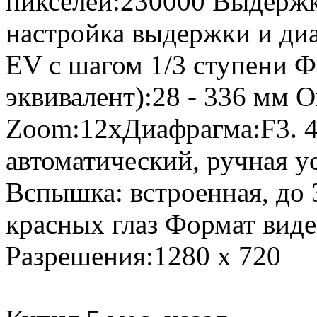
пикселей:230000 Выдержка
настройка выдержки и ди
EV с шагом 1/3 ступени Ф
эквивалент):28 - 336 мм 
Zoom:12xДиафрагма:F3. 4 
автоматический, ручная ус
Вспышка: встроенная, до 
красных глаз Формат вид
Разрешения:1280 x 720