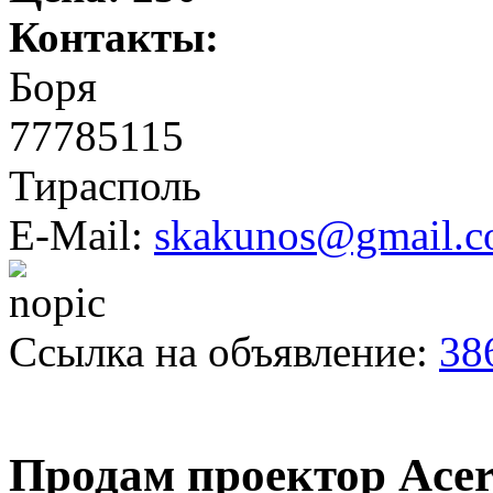
Контакты:
Боря
77785115
Тирасполь
E-Mail:
skakunos@gmail.
Ссылка на объявление:
38
Продам проектор Acer