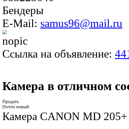
Бендеры
E-Mail:
samus96@mail.ru
Ссылка на объявление:
44
Камера в отличном со
Продать
Почти новый
Камера CANON MD 205+ 