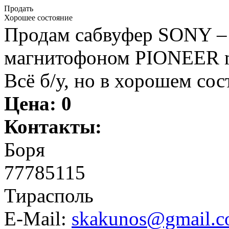
Продать
Хорошее состояние
Продам сабвуфер SONY – 3
магнитофоном PIONEER mp
Всё б/у, но в хорошем сос
Цена:
0
Контакты:
Боря
77785115
Тирасполь
E-Mail:
skakunos@gmail.