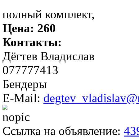
полный комплект,
Цена:
260
Контакты:
Дёгтев Владислав
077777413
Бендеры
E-Mail:
degtev_vladislav@
Ссылка на объявление:
43