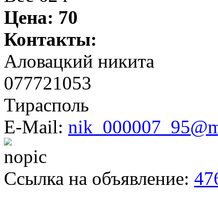
Цена:
70
Контакты:
Аловацкий никита
077721053
Тирасполь
E-Mail:
nik_000007_95@ma
Ссылка на объявление:
47