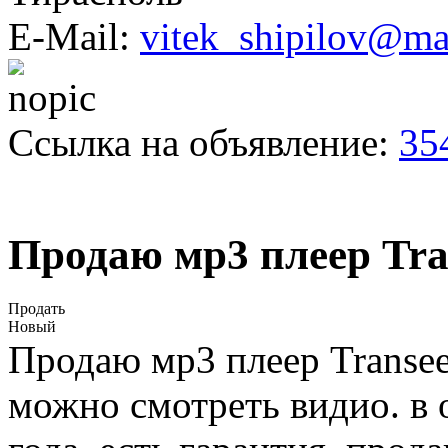
E-Mail:
vitek_shipilov@mai
Ссылка на объявление:
35
Продаю мр3 плеер Tran
Продать
Новый
Продаю мр3 плеер Transee
можно смотреть видио. в 