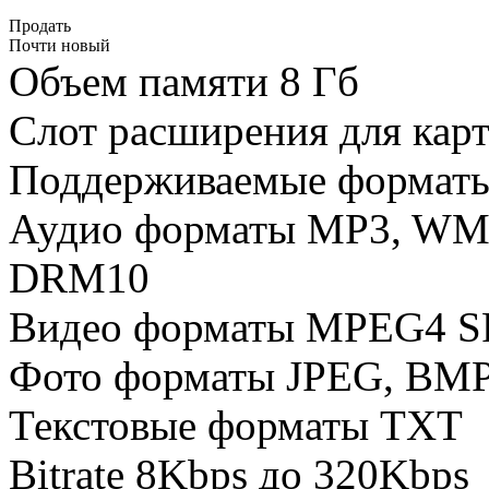
Продать
Почти новый
Объем памяти 8 Гб
Слот расширения для кар
Поддерживаемые формат
Аудио форматы MP3, W
DRM10
Видео форматы MPEG4 SP
Фото форматы JPEG, BMP
Текстовые форматы TXT
Bitrate 8Kbps до 320Kbps