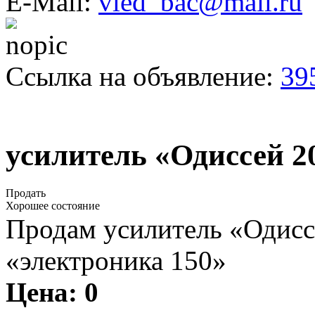
E-Mail:
vled_bac@mail.ru
Ссылка на объявление:
39
усилитель «Одиссей 2
Продать
Хорошее состояние
Продам усилитель «Одисс
«электроника 150»
Цена:
0