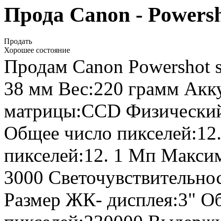
Прода Canon - Powersh
Продать
Хорошее состояние
Продам Canon Powershot sx
38 мм Вес:220 грамм Акку
матрицы:СCD Физический 
Общее число пикселей:12
пикселей:12. 1 Мп Макси
3000 Светочувствительнос
Размер ЖК- дисплея:3" О