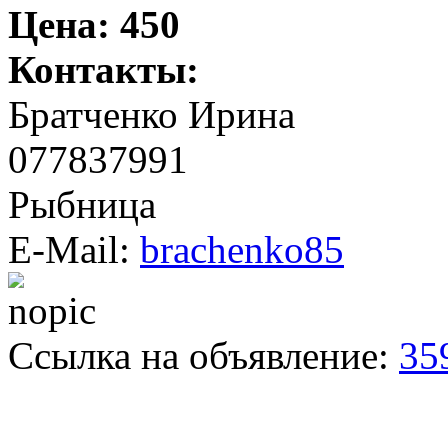
Цена:
450
Контакты:
Братченко Ирина
077837991
Рыбница
E-Mail:
brachenko85
Ссылка на объявление:
35