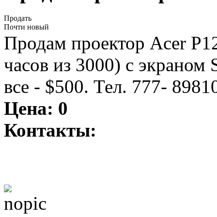
Продать
Почти новый
Продам проектор Acer P1
часов из 3000) с экраном 
все - $500. Тел. 777- 8981
Цена:
0
Контакты: