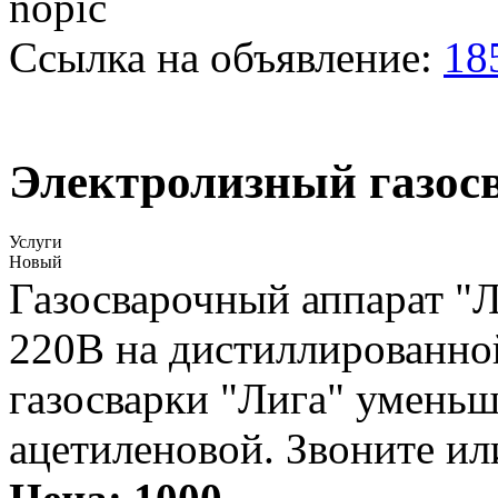
Ссылка на объявление:
18
Электролизный газос
Услуги
Новый
Газосварочный аппарат "Л
220В на дистиллированно
газосварки "Лига" уменьш
ацетиленовой. Звоните и