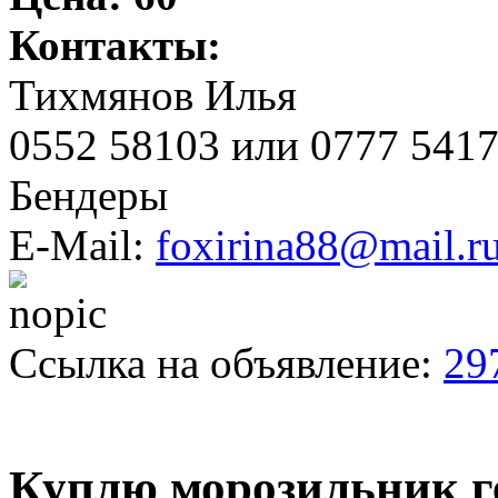
Контакты:
Тихмянов Илья
0552 58103 или 0777 541
Бендеры
E-Mail:
foxirina88@mail.r
Ссылка на объявление:
29
Куплю морозильник г