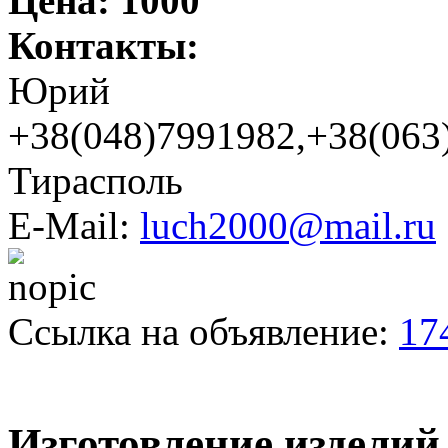
Цена:
1000
Контакты:
Юрий
+38(048)7991982,+38(063
Тирасполь
E-Mail:
luch2000@mail.ru
Ссылка на объявление:
17
Изготовление изделий