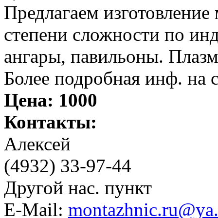
Предлагаем изготовление
степени сложности по ин
ангары, павильоны. Плазм
Более подробная инф. на с
Цена:
1000
Контакты:
Алексeй
(4932) 33-97-44
Другой нас. пункт
E-Mail:
montazhnic.ru@ya.