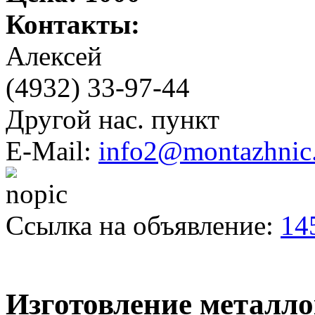
Контакты:
Алексeй
(4932) 33-97-44
Другой нас. пункт
E-Mail:
info2@montazhnic
Ссылка на объявление:
14
Изготовление металл