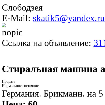
Слободзея
E-Mail:
skatik5@yandex.ru
Ссылка на объявление:
31
Стиральная машина а
Продать
Нормальное состояние
Германия. Брикманн. на 5 к
Цена:
60