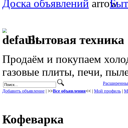
Доска объявлений
Быт
Бытовая техника
Продаём и покупаем холо
газовые плиты, печи, пыл
Расширенны
Добавить объявление
|
>>
Все объявления
<<
|
Мой профиль
|
М
Кофеварка