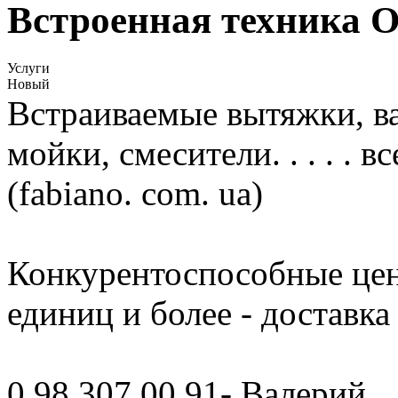
Встроеннaя техника
Услуги
Новый
Встраиваемые вытяжки, в
мойки, смесители. . . . . в
(fabiano. com. ua)
Конкурентоспособные цены
единиц и более - доставка
0 98 307 00 91- Валерий