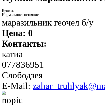
Купить
Нормальное состояние
маразильник геочел б/у
Цена:
0
Контакты:
катиа
077836951
Слободзея
E-Mail:
zahar_truhlyak@ma