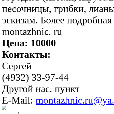
песочницы, грибки, лианы
эскизам. Более подробная 
montazhnic. ru
Цена:
10000
Контакты:
Сергей
(4932) 33-97-44
Другой нас. пункт
E-Mail:
montazhnic.ru@ya.