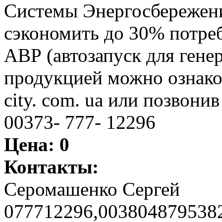
Системы Энергосбережени
сэкономить до 30% потреб
АВР (автозапуск для генера
продукцией можно ознакоми
city. com. ua или позвонив 
00373- 777- 12296
Цена:
0
Контакты:
Серомашенко Сергей
077712296,003804879538