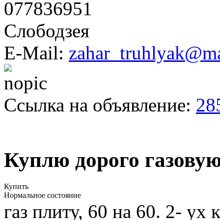
077836951
Слободзея
E-Mail:
zahar_truhlyak@ma
Ссылка на объявление:
28
Куплю дорого газовую
Купить
Нормальное состояние
газ плиту, 60 на 60. 2- у