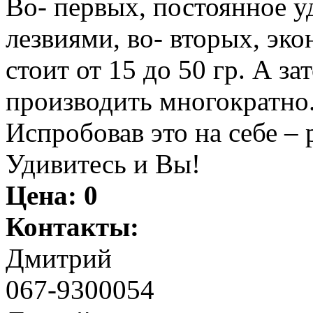
Во- первых, постоянное у
лезвиями, во- вторых, эко
стоит от 15 до 50 гр. А з
производить многократно
Испробовав это на себе – 
Удивитесь и Вы!
Цена:
0
Контакты:
Дмитрий
067-9300054