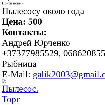
Почти новый
Пылесосу около года
Цена:
500
Контакты:
Андрей Юрченко
+37377985529, 06862085
Рыбница
E-Mail:
galik2003@gmail.