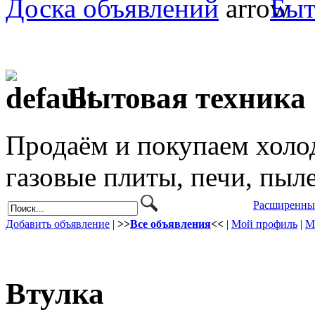
Доска объявлений
Быт
Бытовая техника
Продаём и покупаем холо
газовые плиты, печи, пыл
Расширенны
Добавить объявление
|
>>
Все объявления
<<
|
Мой профиль
|
М
Втулка