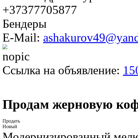
+37377705877
Бендеры
E-Mail:
ashakurov49@yand
Ссылка на объявление:
15
Продам жерновую коф
Продать
Новый
Модернизированный мелющ