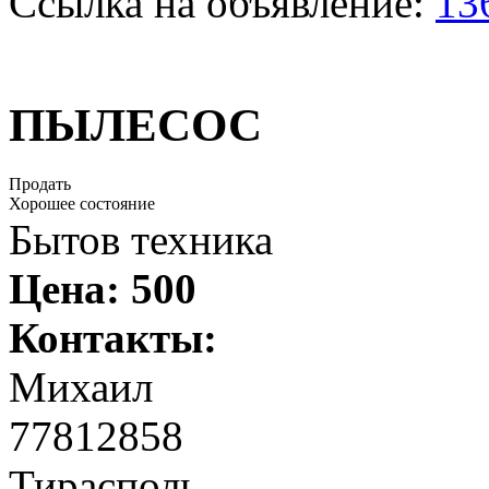
Ссылка на объявление:
13
ПЫЛЕСОС
Продать
Хорошее состояние
Бытов техника
Цена:
500
Контакты:
Михаил
77812858
Тирасполь