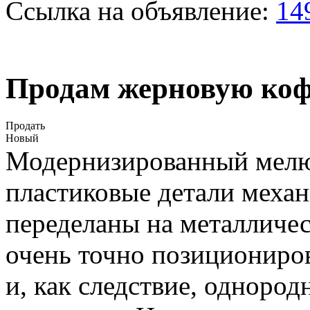
Ссылка на объявление:
14
Продам жерновую коф
Продать
Новый
Модернизированный мелющ
пластиковые детали меха
переделаны на металличес
очень точно позициониров
и, как следствие, одноро