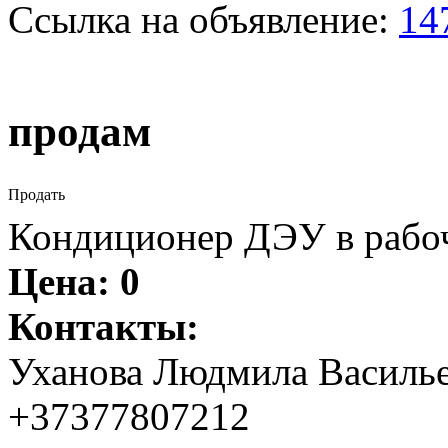
Ссылка на объявление:
14
продам
Продать
Кондиционер ДЭУ в рабоч
Цена:
0
Контакты:
Уханова Людмила Василь
+37377807212