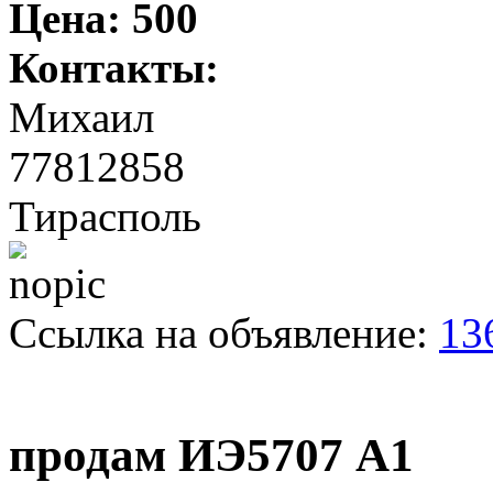
Цена:
500
Контакты:
Михаил
77812858
Тирасполь
Ссылка на объявление:
13
продам ИЭ5707 А1