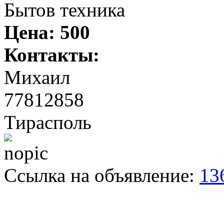
Бытов техника
Цена:
500
Контакты:
Михаил
77812858
Тирасполь
Ссылка на объявление:
13