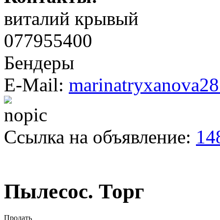
виталий крывый
077955400
Бендеры
E-Mail:
marinatryxanova2
Ссылка на объявление:
14
Пылесос. Торг
Продать