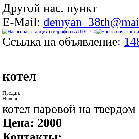
Другой нас. пункт
E-Mail:
demyan_38th@mail
Ссылка на объявление:
14
котел
Продать
Новый
котел паровой на твердом
Цена:
2000
Контакты: