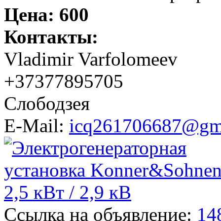
Цена:
600
Контакты:
Vladimir Varfolomeev
+37377895705
Слободзея
E-Mail:
icq261706687@gm
Ссылка на объявление:
14