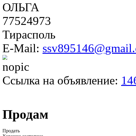
ОЛЬГА
77524973
Тирасполь
E-Mail:
ssv895146@gmail
Ссылка на объявление:
14
Продам
Продать