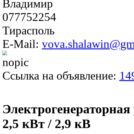
Владимир
077752254
Тирасполь
E-Mail:
vova.shalawin@gm
Ссылка на объявление:
14
Электрогенераторная
2,5 кВт / 2,9 кВ