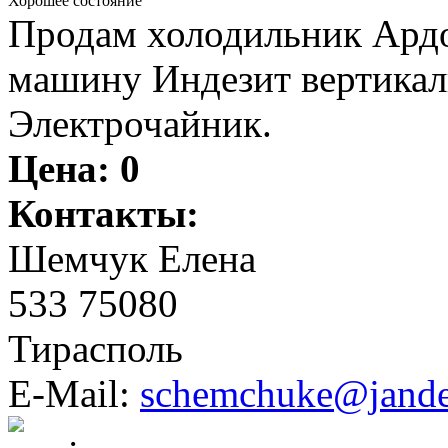
Хорошее состояние
Продам холодильник Ард
машину Индезит вертикаль
Электрочайник.
Цена:
0
Контакты:
Шемчук Елена
533 75080
Тирасполь
E-Mail:
schemchuke@jande