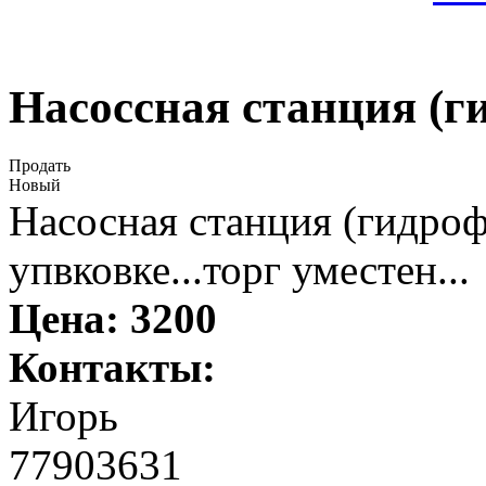
Насоссная станция (г
Продать
Новый
Насосная станция (гидро
упвковке...торг уместен...
Цена:
3200
Контакты:
Игорь
77903631