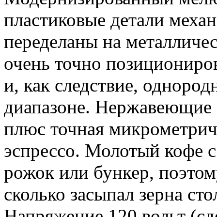
пластиковые детали меха
переделаны на металличес
очень точно позициониров
и, как следствие, одноро
диапазоне. Нержавеющие 
плюс точная микрометрич
эспрессо. Молотый кофе с
рожок или бункер, поэтому
сколько засыпал зерна сто
Напряжение 120 вольт (сд