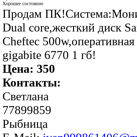
Хорошее состояние
Продам ПК!Система:Мони
Dual core,жесткий диск S
Cheftec 500w,оперативная
gigabite 6770 1 гб!
Цена:
350
Контакты:
Светлана
77899859
Рыбница