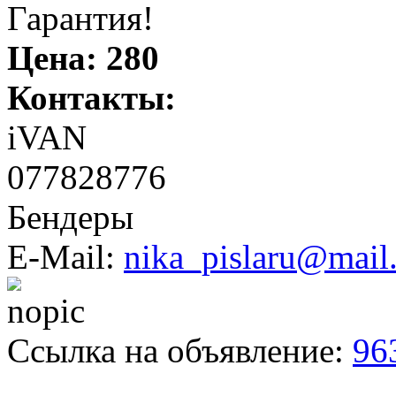
Гарантия!
Цена:
280
Контакты:
iVAN
077828776
Бендеры
E-Mail:
nika_pislaru@mail
Ссылка на объявление:
96