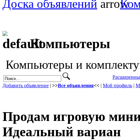
Доска объявлений
Ко
Компьютеры
Компьютеры и комплекту
Расширенны
Добавить объявление
|
>>
Все объявления
<<
|
Мой профиль
|
М
Продам игровую мини
Идеальный вариан