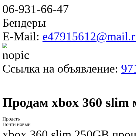
06-931-66-47
Бендеры
E-Mail:
e47915612@mail.r
Ссылка на объявление:
97
Продам xbox 360 slim
Продать
Почти новый
xbox 360 slim 250GB прош