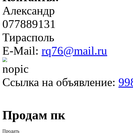
Александр
077889131
Тирасполь
E-Mail:
rq76@mail.ru
Ссылка на объявление:
99
Продам пк
Продать