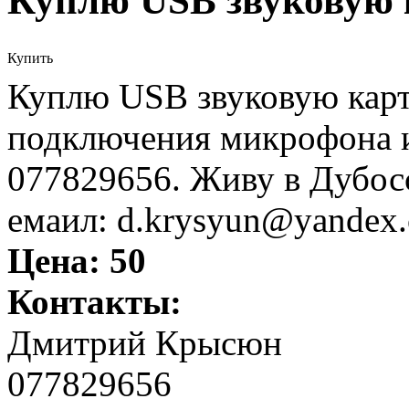
Куплю USB звуковую 
Купить
Куплю USB звуковую карт
подключения микрофона и
077829656. Живу в Дубос
емаил: d.krysyun@yandex
Цена:
50
Контакты:
Дмитрий Крысюн
077829656