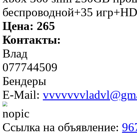
беспроводной+35 игр+HD
Цена:
265
Контакты:
Влад
077744509
Бендеры
E-Mail:
vvvvvvvladvl@gma
Ссылка на объявление:
96