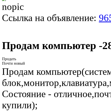
Ссылка на объявление:
96
Продам компьютер -2
Продать
Почти новый
Продам компьютер(систе
блок,монитор,клавиатура,
Состояние - отличное,поч
купили);