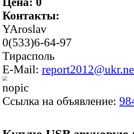
Цена:
0
Контакты:
YAroslav
0(533)6-64-97
Тирасполь
E-Mail:
report2012@ukr.ne
Ссылка на объявление:
98