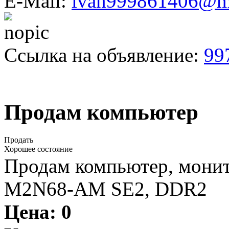
E-Mail:
ivan999861406@ma
Ссылка на объявление:
99
Продам компьютер
Продать
Хорошее состояние
Продам компьютер, монит
M2N68-AM SE2, DDR2
Цена:
0