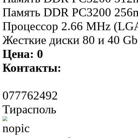
Память DDR PC3200 256m
Процессор 2.66 MHz (LGA7
Жесткие диски 80 и 40 Gb
Цена:
0
Контакты:
077762492
Тирасполь