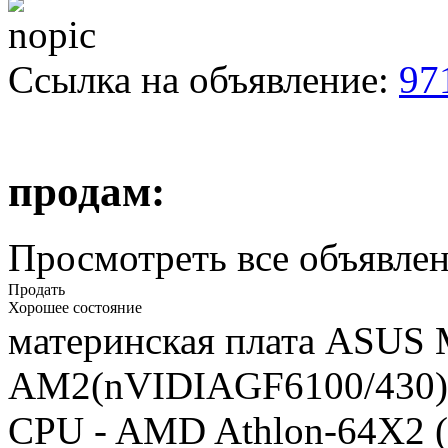
Ссылка на объявление:
97
продам:
Просмотреть все объявлен
Продать
Хорошее состояние
материнская плата ASUS
AM2(nVIDIAGF6100/430)
CPU - AMD Athlon-64X2 (