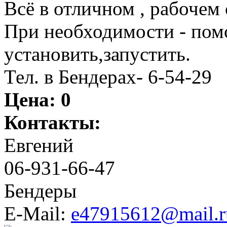
Всё в отличном , рабочем 
При необходимости - помо
установить,запустить.
Тел. в Бендерах- 6-54-29
Цена:
0
Контакты:
Евгений
06-931-66-47
Бендеры
E-Mail:
e47915612@mail.r