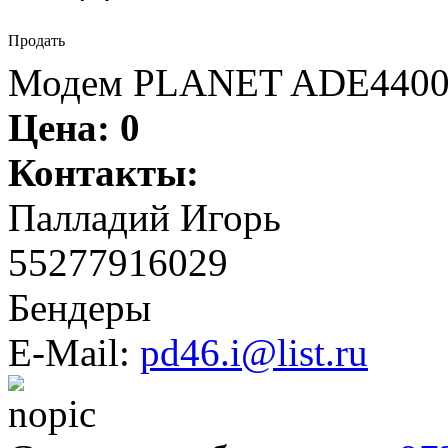
Продать
Модем PLANET ADE4400 4
Цена:
0
Контакты:
Палладий Игорь
55277916029
Бендеры
E-Mail:
pd46.i@list.ru