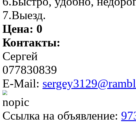
6.Быстро, удобно, недорог
7.Выезд.
Цена:
0
Контакты:
Сергей
077830839
E-Mail:
sergey3129@ramble
Ссылка на объявление:
97