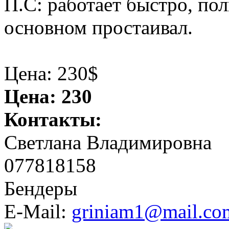
П.С: работает быстро, по
основном простаивал.
Цена: 230$
Цена:
230
Контакты:
Светлана Владимировна
077818158
Бендеры
E-Mail:
griniam1@mail.co