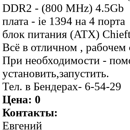
DDR2 - (800 MHz) 4.5Gb
плата - ie 1394 на 4 порта
блок питания (ATX) Chie
Всё в отличном , рабочем 
При необходимости - помо
установить,запустить.
Тел. в Бендерах- 6-54-29
Цена:
0
Контакты:
Евгений