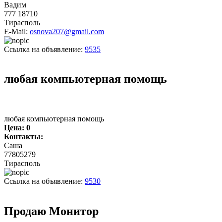
Вадим
777 18710
Тирасполь
E-Mail:
osnova207@gmail.com
Ссылка на объявление:
9535
любая компьютерная помощь
любая компьютерная помощь
Цена:
0
Контакты:
Саша
77805279
Тирасполь
Ссылка на объявление:
9530
Продаю Монитор