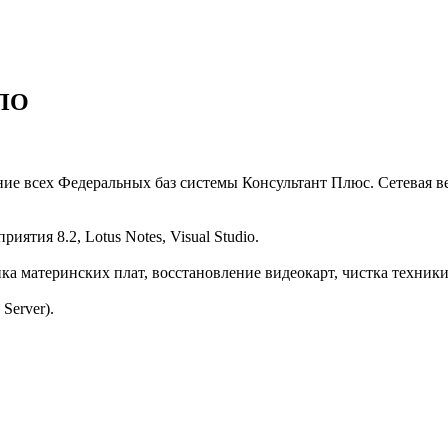
 ПО
ние всех Федеральных баз системы Консультант Плюс. Сетевая 
тия 8.2, Lotus Notes, Visual Studio.
а материнских плат, восстановление видеокарт, чистка техники
Server).