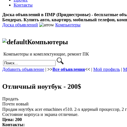
Контакты
Доска объявлений в ПМР (Приднестровье) - бесплатные объ
Бендерах. Купить авто, квартиру, мобильный телефон, ком
Доска объявлений
Компьютеры
Компьютеры
Компьютеры и комплектующие, ремонт ПК
Добавить объявление
|
>>
Все объявления
<<
|
Мой профиль
|
М
Отличный ноутбук - 200$
Продать
Почти новый
Продам ноутбук acer emachines e510. 2-х ядерный процессор, 2 
Состояние корпуса и экрана отличные.
Цена:
200
Контакты: