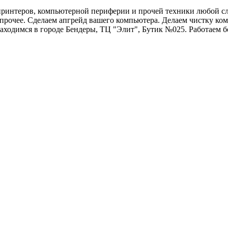
принтеров, компьютерной периферии и прочей техники любой с
рочее. Сделаем апгрейд вашего компьютера. Делаем чистку ком
ходимся в городе Бендеры, ТЦ "Элит", Бутик №025. Работаем бе