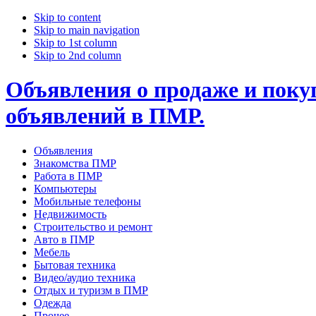
Skip to content
Skip to main navigation
Skip to 1st column
Skip to 2nd column
Объявления о продаже и покуп
объявлений в ПМР.
Объявления
Знакомства ПМР
Работа в ПМР
Компьютеры
Мобильные телефоны
Недвижимость
Строительство и ремонт
Авто в ПМР
Мебель
Бытовая техника
Видео/аудио техника
Отдых и туризм в ПМР
Одежда
Прочее