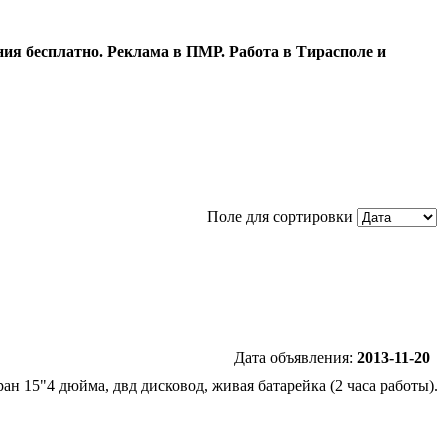
ия бесплатно. Реклама в ПМР. Работа в Тирасполе и
Поле для сортировки
Дата объявления:
2013-11-20
ран 15"4 дюйма, двд дисковод, живая батарейка (2 часа работы).