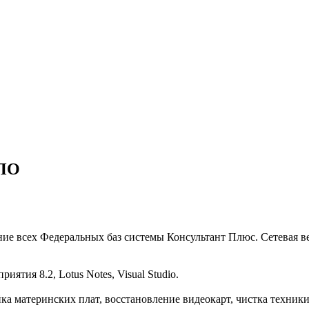
 ПО
ние всех Федеральных баз системы Консультант Плюс. Сетевая 
тия 8.2, Lotus Notes, Visual Studio.
а материнских плат, восстановление видеокарт, чистка техники