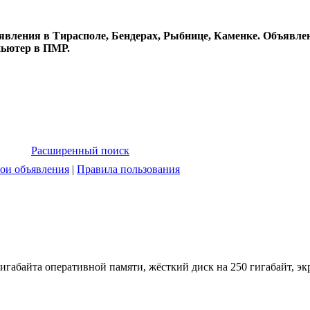
явления в Тирасполе, Бендерах, Рыбнице, Каменке. Объявлен
пьютер в ПМР.
Расширенный поиск
ои объявления
|
Правила пользования
гигабайта оперативной памяти, жёсткий диск на 250 гигабайт, эк