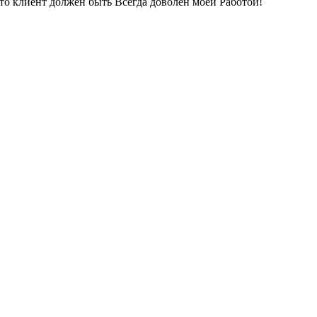
о клиент должен быть Всегда доволен моей Работой!