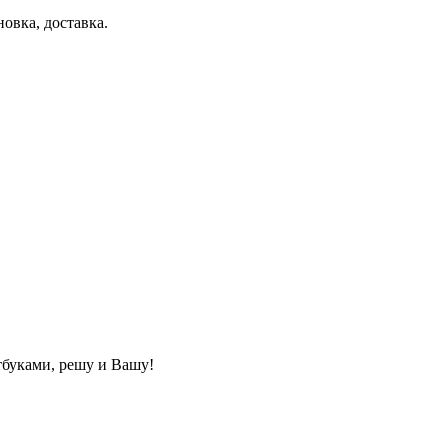
вка, доставка.
буками, решу и Вашу!