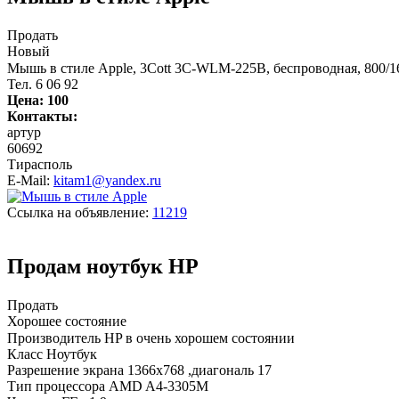
Продать
Новый
Мышь в стиле Apple, 3Cott 3C-WLM-225B, беспроводная, 800/16
Тел. 6 06 92
Цена:
100
Контакты:
артур
60692
Тирасполь
E-Mail:
kitam1@yandex.ru
Ссылка на объявление:
11219
Продам ноутбук НР
Продать
Хорошее состояние
Производитель HP в очень хорошем состоянии
Класс Ноутбук
Разрешение экрана 1366x768 ,диагональ 17
Тип процессора AMD A4-3305M