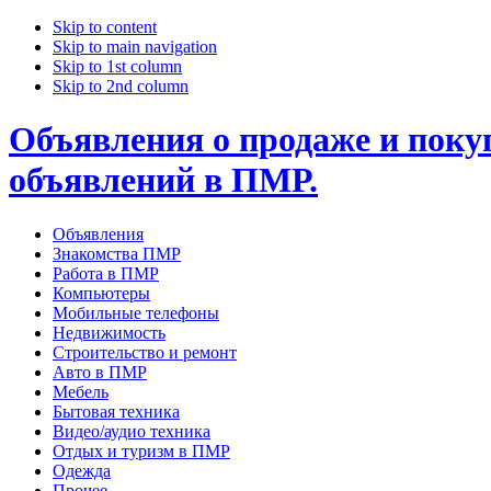
Skip to content
Skip to main navigation
Skip to 1st column
Skip to 2nd column
Объявления о продаже и покуп
объявлений в ПМР.
Объявления
Знакомства ПМР
Работа в ПМР
Компьютеры
Мобильные телефоны
Недвижимость
Строительство и ремонт
Авто в ПМР
Мебель
Бытовая техника
Видео/аудио техника
Отдых и туризм в ПМР
Одежда
Прочее