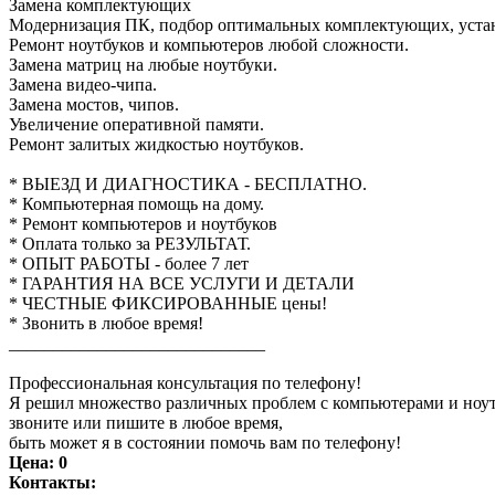
Замена комплектующих
Модернизация ПК, подбор оптимальных комплектующих, устано
Ремонт ноутбуков и компьютеров любой сложности.
Замена матриц на любые ноутбуки.
Замена видео-чипа.
Замена мостов, чипов.
Увеличение оперативной памяти.
Ремонт залитых жидкостью ноутбуков.
* ВЫЕЗД И ДИАГНОСТИКА - БЕСПЛАТНО.
* Компьютерная помощь на дому.
* Ремонт компьютеров и ноутбуков
* Оплата только за РЕЗУЛЬТАТ.
* ОПЫТ РАБОТЫ - более 7 лет
* ГАРАНТИЯ НА ВСЕ УСЛУГИ И ДЕТАЛИ
* ЧЕСТНЫЕ ФИКСИРОВАННЫЕ цены!
* Звонить в любое время!
_____________________________
Профессиональная консультация по телефону!
Я решил множество различных проблем с компьютерами и ноут
звоните или пишите в любое время,
быть может я в состоянии помочь вам по телефону!
Цена:
0
Контакты: