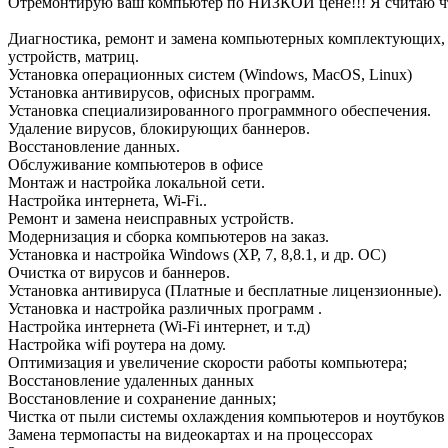
Отремонтирую ваш компьютер по НИЗКОЙ цене!!! Я считаю чт
Диагностика, ремонт и замена компьютерных комплектующих,
устройств, матриц.
Установка операционных систем (Windows, MacOS, Linux)
Установка антивирусов, офисных программ.
Установка специализированного программного обеспечения.
Удаление вирусов, блокирующих баннеров.
Восстановление данных.
Обслуживание компьютеров в офисе
Монтаж и настройка локальной сети.
Настройка интернета, Wi-Fi..
Ремонт и замена неисправных устройств.
Модернизация и сборка компьютеров на заказ.
Установка и настройка Windows (ХР, 7, 8,8.1, и др. ОС)
Очистка от вирусов и баннеров.
Установка антивируса (Платные и бесплатные лицензионные).
Установка и настройка различных программ .
Настройка интернета (Wi-Fi интернет, и т.д)
Настройка wifi роутера на дому.
Оптимизация и увеличение скорости работы компьютера;
Восстановление удаленных данных
Восстановление и сохранение данных;
Чистка от пыли системы охлаждения компьютеров и ноутбуков
Замена термопасты на видеокартах и на процессорах