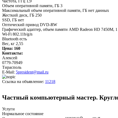
Частота, ГГц 1,9
Объем оперативной памяти, ГБ 3
Максимальный объем оперативной памяти, ГБ нет данных
Жесткий диск, ГБ 250
SSD, ГБ нет
Оптический привод DVD-RW
Графический адаптер, объем памяти AMD Radeon HD 7450M, 1
Wi-Fi 802.11b/g/n
Bluetooth есть
Вес, кг 2,55
Цена:
160
Контакты:
Алексей
0779-70949
Тирасполь
E-Mail:
5president@mail.ru
Ссылка на объявление:
11218
Частный компьютерный мастер. Кругл
Услуги
Нормальное состояние