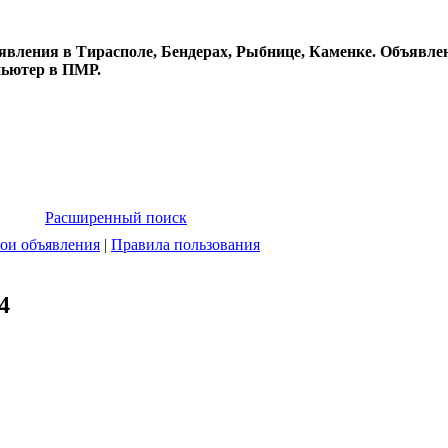
явления в Тирасполе, Бендерах, Рыбнице, Каменке. Объявлен
пьютер в ПМР.
Расширенный поиск
ои объявления
|
Правила пользования
4