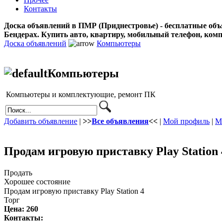
Контакты
Доска объявлений в ПМР (Приднестровье) - бесплатные объ
Бендерах. Купить авто, квартиру, мобильный телефон, ком
Доска объявлений
Компьютеры
Компьютеры
Компьютеры и комплектующие, ремонт ПК
Добавить объявление
|
>>
Все объявления
<<
|
Мой профиль
|
М
Продам игровую приставку Play Station 
Продать
Хорошее состояние
Продам игровую приставку Play Station 4
Торг
Цена:
260
Контакты: