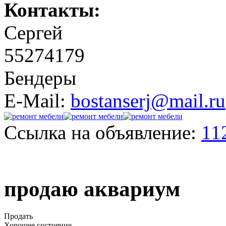
Контакты:
Cергей
55274179
Бендеры
E-Mail:
bostanserj@mail.ru
Ссылка на объявление:
11
продаю аквариум
Продать
Хорошее состояние