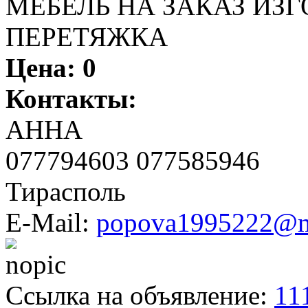
МЕБЕЛЬ НА ЗАКАЗ ИЗ
ПЕРЕТЯЖКА
Цена:
0
Контакты:
АННА
077794603 077585946
Тирасполь
E-Mail:
popova1995222@m
Ссылка на объявление:
11