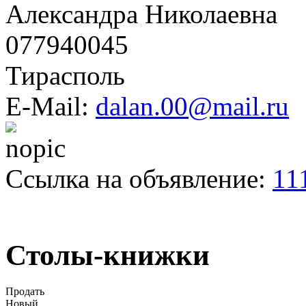
Александра Николаевна
077940045
Тирасполь
E-Mail:
dalan.00@mail.ru
Ссылка на объявление:
11
Столы-книжки
Продать
Новый