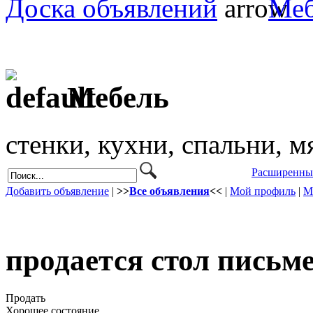
Доска объявлений
Меб
Мебель
стенки, кухни, спальни, м
Расширенны
Добавить объявление
|
>>
Все объявления
<<
|
Мой профиль
|
М
продается стол пись
Продать
Хорошее состояние