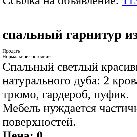
Ссылка на объявление:
11
спальный гарнитур из
Продать
Нормальное состояние
Спальный светлый красивы
натурального дуба: 2 кро
трюмо, гардероб, пуфик.
Мебель нуждается частичн
поверхностей.
Цена:
0