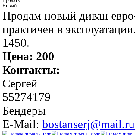
Продать
Новый
Продам новый диван евро
практичен в эксплуатации
1450.
Цена:
200
Контакты:
Сергей
55274179
Бендеры
E-Mail:
bostanserj@mail.ru