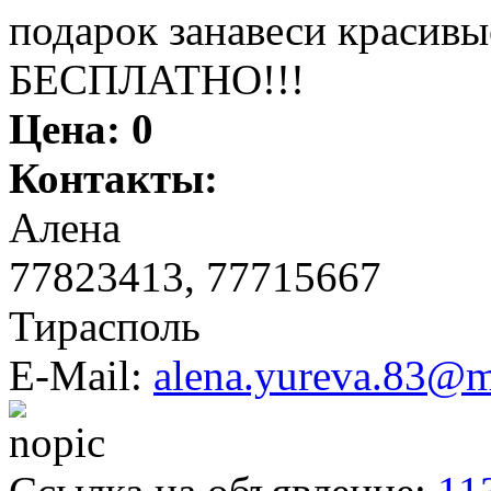
подарок занавеси красив
БЕСПЛАТНО!!!
Цена:
0
Контакты:
Алена
77823413, 77715667
Тирасполь
E-Mail:
alena.yureva.83@m