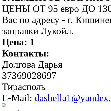
ЦЕНЫ ОТ 95 евро ДО 130
Вас по адресу - г. Кишин
заправки Лукойл.
Цена:
1
Контакты:
Долгова Дарья
37369028697
Тирасполь
E-Mail:
dashella1@yandex.