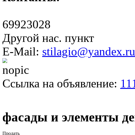
69923028
Другой нас. пункт
E-Mail:
stilagio@yandex.r
Ссылка на объявление:
11
фасады и элементы де
Продать