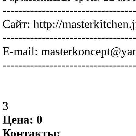
---------------------------------
Сайт: http://masterkitchen
---------------------------------
Е-mail: masterkoncept@ya
---------------------------------
3
Цена:
0
Контакты: