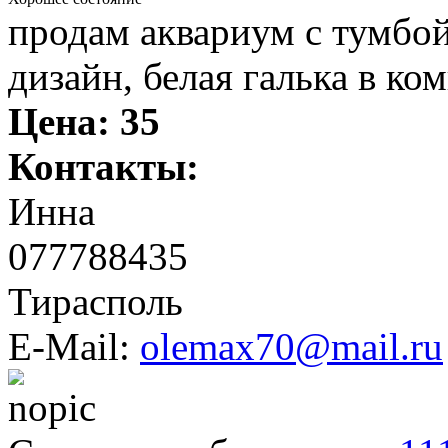
продам аквариум с тумбой
дизайн, белая галька в ко
Цена:
35
Контакты:
Инна
077788435
Тирасполь
E-Mail:
olemax70@mail.ru