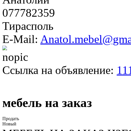
077782359
Тирасполь
E-Mail:
Anatol.mebel@gma
Ссылка на объявление:
11
мебель на заказ
Продать
Новый