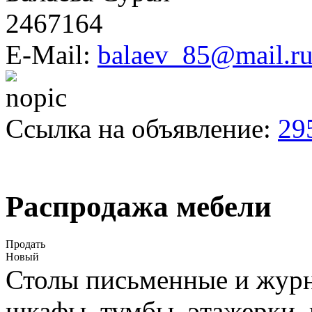
2467164
E-Mail:
balaev_85@mail.r
Ссылка на объявление:
29
Распродажа мебели
Продать
Новый
Столы письменные и журн
шкафы, тумбы, этажерки,