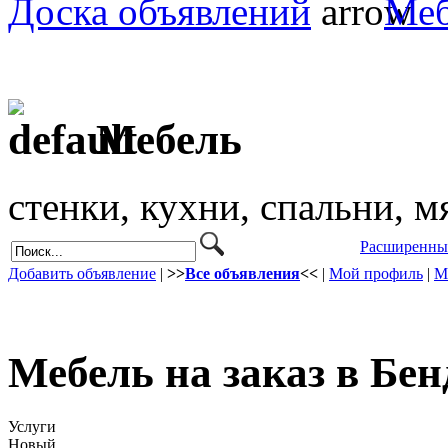
Доска объявлений
Меб
Мебель
стенки, кухни, спальни, м
Расширенны
Добавить объявление
|
>>
Все объявления
<<
|
Мой профиль
|
М
Мебель на заказ в Бен
Услуги
Новый