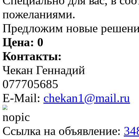
Специально для вас, в со
пожеланиями.
Предложим новые решени
Цена:
0
Контакты:
Чекан Геннадий
077705685
E-Mail:
chekan1@mail.ru
Ссылка на объявление:
34