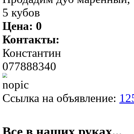
5 кубов
Цена:
0
Контакты:
Константин
077888340
Ссылка на объявление:
12
Все в наших руках...