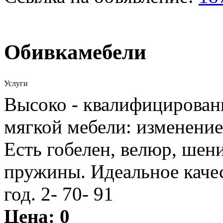
Обивкамебели
Услуги
Высоко - квалифицирован
мягкой мебели: изменение
Есть гобелен, велюр, шени
пружины. Идеальное качес
год. 2- 70- 91
Цена:
0