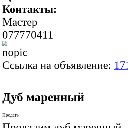
Контакты:
Мастер
077770411
Ссылка на объявление:
17
Дуб маренный
Продать
Продадим дуб маренный,