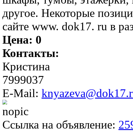
другое. Некоторые позиц
сайте www. dok17. ru в ра
Цена:
0
Контакты:
Кристина
7999037
E-Mail:
knyazeva@dok17.r
Ссылка на объявление:
25