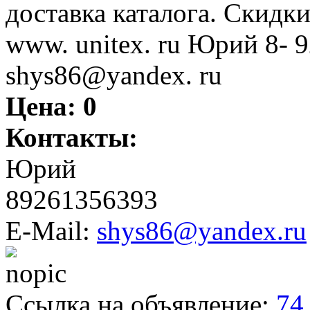
доставка каталога. Скидк
www. unitex. ru Юрий 8- 92
shys86@yandex. ru
Цена:
0
Контакты:
Юрий
89261356393
E-Mail:
shys86@yandex.ru
Ссылка на объявление:
74