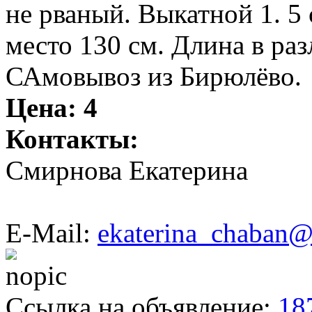
не рваный. Выкатной 1. 5
место 130 см. Длина в ра
САмовывоз из Бирюлёво.
Цена:
4
Контакты:
Смирнова Екатерина
E-Mail:
ekaterina_chaban@
Ссылка на объявление:
18