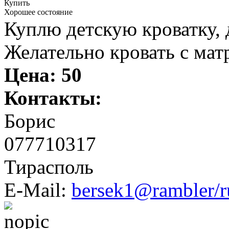
Купить
Хорошее состояние
Куплю детскую кроватку, 
Желательно кровать с мат
Цена:
50
Контакты:
Борис
077710317
Тирасполь
E-Mail:
bersek1@rambler/r