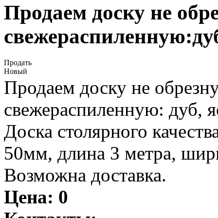
Продаем доску не обр
свежераспиленную:ду
Продать
Новый
Продаем доску не обрезн
свежераспиленную: дуб, яс
Доска столярного качеств
50мм, длина 3 метра, шир
Возможна доставка.
Цена:
0