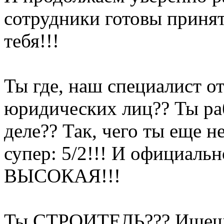
сотрудники готовы приня
тебя!!!
Ты где, наш специалист о
юридических лиц?? Ты раб
деле?? Так, чего ты еще н
супер: 5/2!!! И официально
ВЫСОКАЯ!!!
Ты СТРОИТЕЛЬ??? Ищеш