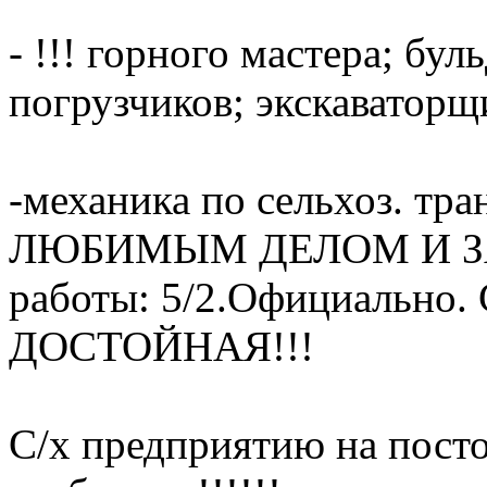
- !!! горного мастера; бу
погрузчиков; экскаваторщ
-механика по сельхоз. т
ЛЮБИМЫМ ДЕЛОМ И ЗА
работы: 5/2.Официально. С
ДОСТОЙНАЯ!!!
С/х предприятию на пост