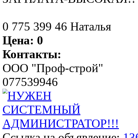
0 775 399 46 Наталья
Цена:
0
Контакты:
ООО "Проф-строй"
077539946
Ссылка на объявление:
13