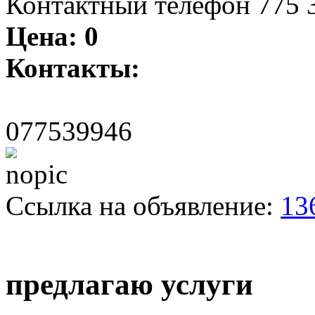
Контактный телефон 775 3
Цена:
0
Контакты:
077539946
Ссылка на объявление:
13
предлагаю услуги