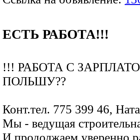
ЕСТЬ РАБОТА!!!
!!! РАБОТА С ЗАРПЛАТО
ПОЛЬШУ??
Конт.тел. 775 399 46, Нат
Мы - ведущая строительна
И продолжаем уверенно р