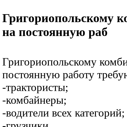
Григориопольскому к
на постоянную раб
Григориопольскому комби
постоянную работу требу
-трактористы;
-комбайнеры;
-водители всех категорий;
-грузчики.