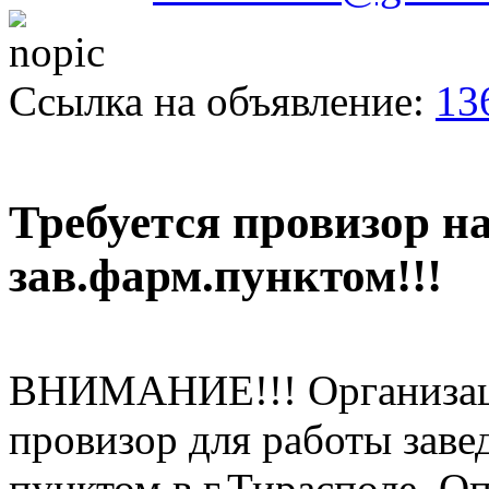
Ссылка на объявление:
13
Требуется провизор н
зав.фарм.пунктом!!!
ВНИМАНИЕ!!! Организаци
провизор для работы зав
пунктом в г.Тирасполе. 