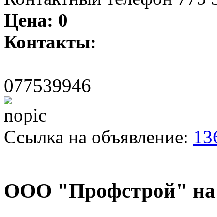
Цена:
0
Контакты:
077539946
Ссылка на объявление:
13
ООО "Профстрой" на 