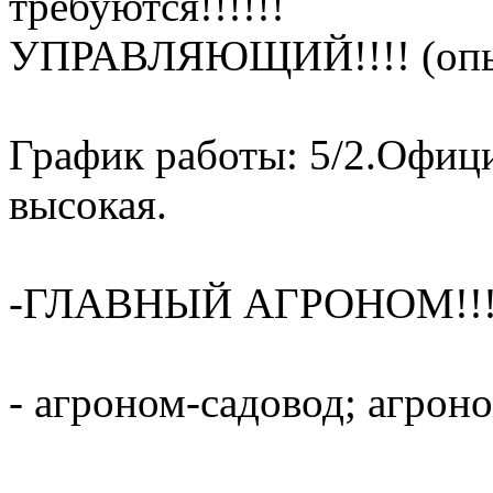
требуются!!!!!!
УПРАВЛЯЮЩИЙ!!!! (опыт 
График работы: 5/2.Офици
высокая.
-ГЛАВНЫЙ АГРОНОМ!!!(
- агроном-садовод; агрон