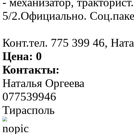
- механизатор, тракторист
5/2.Официально. Соц.пак
Конт.тел. 775 399 46, Нат
Цена:
0
Контакты:
Наталья Оргеева
077539946
Тирасполь