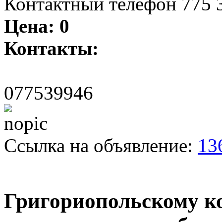
Контактный телефон 775 3
Цена:
0
Контакты:
077539946
Ссылка на объявление:
13
Григориопольскому к