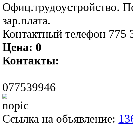
Офиц.трудоустройство. П
зар.плата.
Контактный телефон 775 3
Цена:
0
Контакты:
077539946
Ссылка на объявление:
13