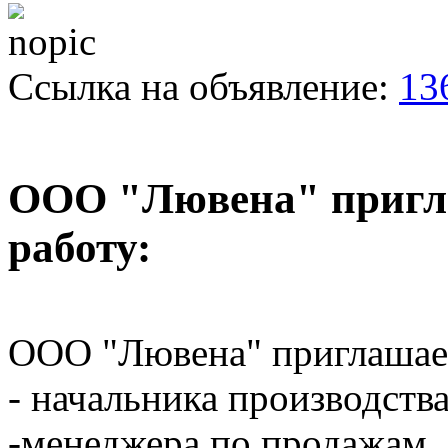
Ссылка на объявление:
13
ООО "Лювена" пригл
работу:
ООО "Лювена" приглашает
- начальника производства
-менеджера по продажам.