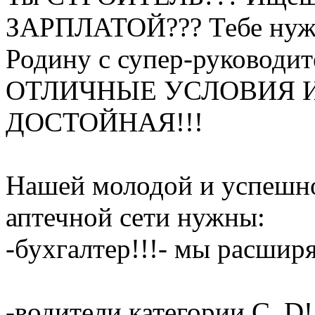
ЗАРПЛАТОЙ??? Тебе нужн
Родину с супер-руководит
ОТЛИЧНЫЕ УСЛОВИЯ И 
ДОСТОЙНАЯ!!!
Нашей молодой и успешн
аптечной сети нужны:
-бухгалтер!!!- мы расширя
-водители категории C, D!!