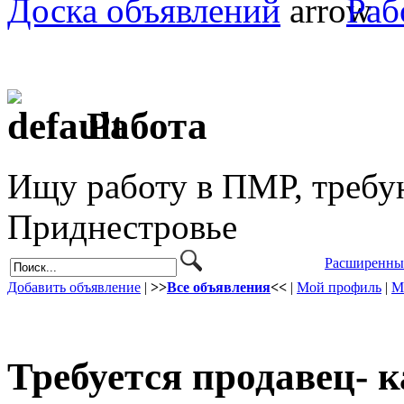
Доска объявлений
Раб
Работа
Ищу работу в ПМР, требу
Приднестровье
Расширенны
Добавить объявление
|
>>
Все объявления
<<
|
Мой профиль
|
М
Требуется продавец- к