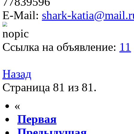
77839596
E-Mail:
shark-katia@mail.r
Ссылка на объявление:
11
Назад
Страница 81 из 81.
«
Первая
Предыдущая