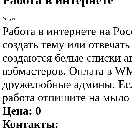
Работа в интернете
Услуги
Работа в интернете на Ро
создать тему или отвечат
создаются белые списки ав
вэбмастеров. Оплата в WM
дружелюбные админы. Есл
работа отпишите на мыло 
Цена:
0
Контакты: