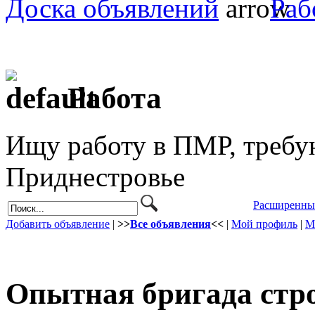
Доска объявлений
Раб
Работа
Ищу работу в ПМР, требу
Приднестровье
Расширенны
Добавить объявление
|
>>
Все объявления
<<
|
Мой профиль
|
М
Опытная бригада стр