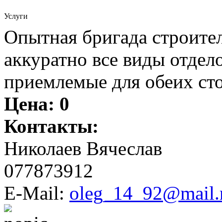
Услуги
Опытная бригада строите
аккуратно все виды отдел
приемлемые для обеих ст
Цена:
0
Контакты:
Николаев Вячеслав
077873912
E-Mail:
oleg_14_92@mail.