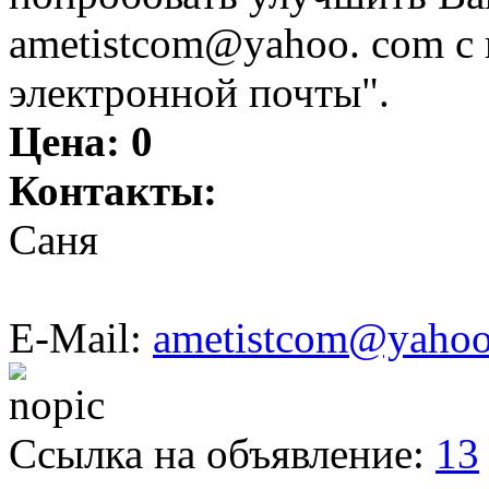
ametistcom@yahoo. com с 
электронной почты".
Цена:
0
Контакты:
Саня
E-Mail:
ametistcom@yaho
Ссылка на объявление:
13