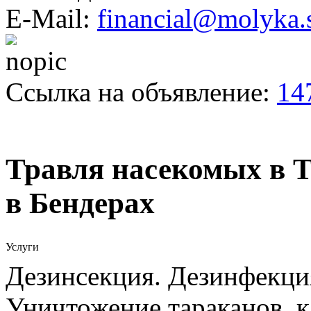
E-Mail:
financial@molyka.
Ссылка на объявление:
14
Травля насекомых в Т
в Бендерах
Услуги
Дезинсекция. Дезинфекци
Уничтожение тараканов, к