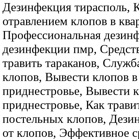
Дезинфекция тирасполь,
отравлением клопов в ква
Профессиональная дезинф
дезинфекции пмр, Средств
травить тараканов, Служб
клопов, Вывести клопов в
приднестровье, Вывести к
приднестровье, Как травит
постельных клопов, Дези
от клопов, Эффективное с