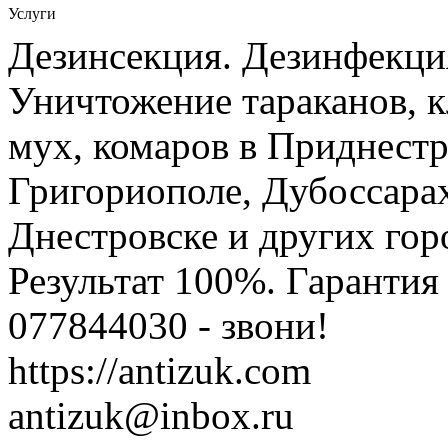
Услуги
Дезинсекция. Дезинфекци
Уничтожение тараканов, к
мух, комаров в Приднестр
Григориополе, Дубоссарах
Днестровске и других гор
Результат 100%. Гаранти
077844030 - звони!
https://antizuk.com
antizuk@inbox.ru