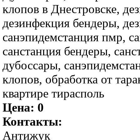
клопов в Днестровске, де
дезинфекция бендеры, де
санэпидемстанция пмр, са
санстанция бендеры, санс
дубоссары, санэпидемстан
клопов, обработка от тара
квартире тирасполь
Цена:
0
Контакты:
Антижук