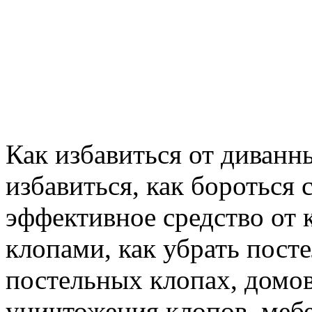
Как избавиться от диванн
избавиться, как бороться
эффективное средство от 
клопами, как убрать посте
постельных клопах, домов
уничтожения клопов, мебе