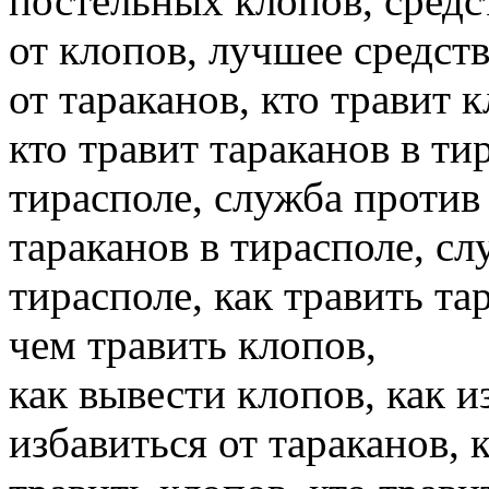
постельных клопов, средст
от клопов, лучшее средств
от тараканов, кто травит 
кто травит тараканов в ти
тирасполе, служба против 
тараканов в тирасполе, сл
тирасполе, как травить та
чем травить клопов,
как вывести клопов, как и
избавиться от тараканов, 