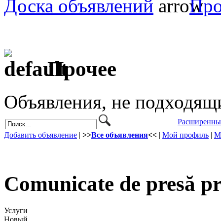
Доска объявлений
Про
Прочее
Объявления, не подходящ
Расширенны
Добавить объявление
|
>>
Все объявления
<<
|
Мой профиль
|
М
Comunicate de presă pr
Услуги
Новый