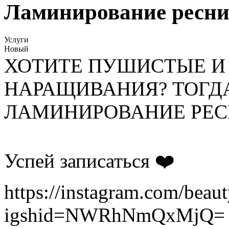
Ламинирование ресн
Услуги
Новый
ХОТИТЕ ПУШИСТЫЕ И
НАРАЩИВАНИЯ? ТОГДА
ЛАМИНИРОВАНИЕ РЕС
Успей записаться ❤️
https://instagram.com/beau
igshid=NWRhNmQxMjQ=