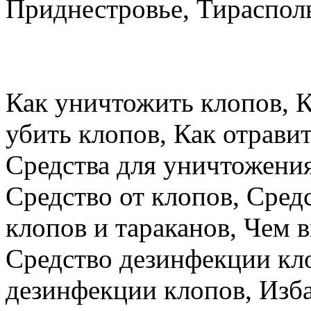
Приднестровье, Тираспол
Как уничтожить клопов, К
убить клопов, Как отравит
Средства для уничтожения
Средство от клопов, Сред
клопов и тараканов, Чем 
Средство дезинфекции кло
дезинфекции клопов, Изба