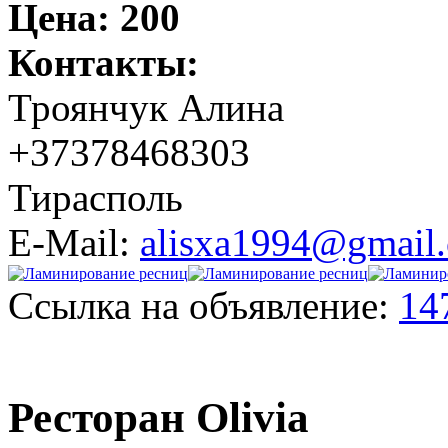
Цена:
200
Контакты:
Троянчук Алина
+37378468303
Тирасполь
E-Mail:
alisxa1994@gmail
Ссылка на объявление:
14
Ресторан Olivia