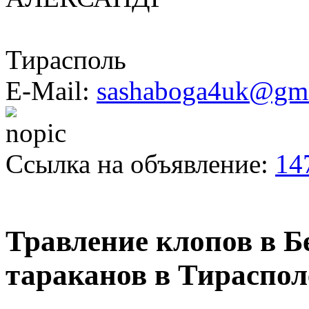
Тирасполь
E-Mail:
sashaboga4uk@gma
Ссылка на объявление:
14
Травление клопов в Б
тараканов в Тираспол