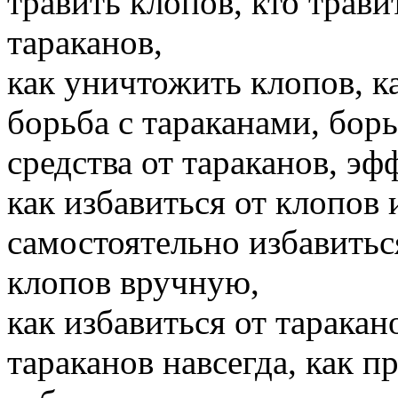
травить клопов, кто трави
тараканов,
как уничтожить клопов, к
борьба с тараканами, бор
средства от тараканов, эф
как избавиться от клопов 
самостоятельно избавиться
клопов вручную,
как избавиться от таракано
тараканов навсегда, как п