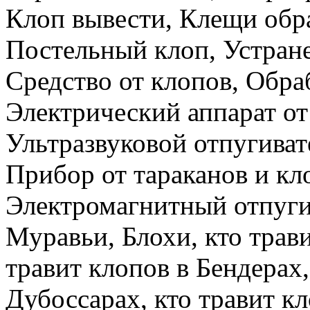
Клоп вывести, Клещи обр
Постельный клоп, Устран
Средство от клопов, Обра
Электрический аппарат от
Ультразвуковой отпугиват
Прибор от тараканов и кло
Электромагнитный отпугив
Муравьи, Блохи, кто трави
травит клопов в Бендерах,
Дубоссарах, кто травит кл