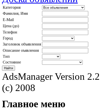
Категория
Фамилия, Имя
E-Mail
Цена (до)
Телефон
Город
Заголовок объявления
Описание оъявления
Тип
Состояние
AdsManager Version 2.2
(c) 2008
Главное меню