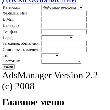
Категория
Фамилия, Имя
E-Mail
Цена (до)
Телефон
Город
Заголовок объявления
Описание оъявления
Тип
Состояние
AdsManager Version 2.2
(c) 2008
Главное меню