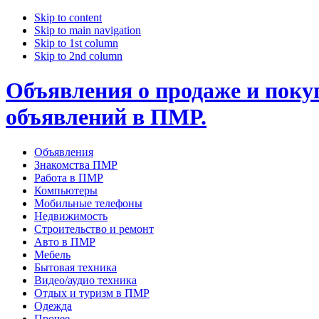
Skip to content
Skip to main navigation
Skip to 1st column
Skip to 2nd column
Объявления о продаже и покуп
объявлений в ПМР.
Объявления
Знакомства ПМР
Работа в ПМР
Компьютеры
Мобильные телефоны
Недвижимость
Строительство и ремонт
Авто в ПМР
Мебель
Бытовая техника
Видео/аудио техника
Отдых и туризм в ПМР
Одежда
Прочее