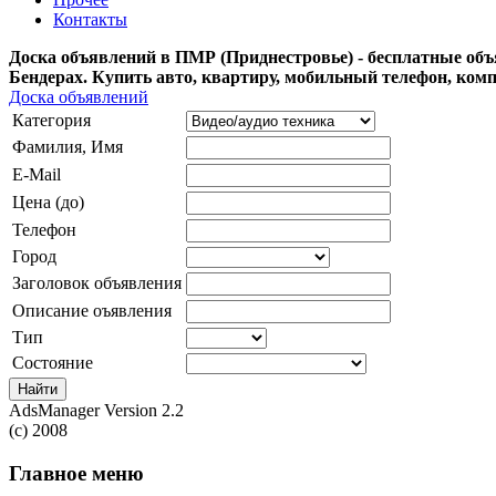
Контакты
Доска объявлений в ПМР (Приднестровье) - бесплатные объ
Бендерах. Купить авто, квартиру, мобильный телефон, ком
Доска объявлений
Категория
Фамилия, Имя
E-Mail
Цена (до)
Телефон
Город
Заголовок объявления
Описание оъявления
Тип
Состояние
AdsManager Version 2.2
(c) 2008
Главное меню