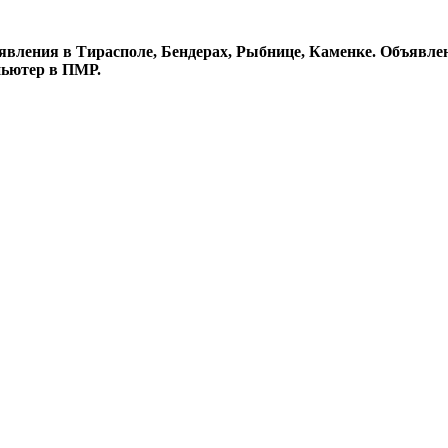
явления в Тирасполе, Бендерах, Рыбнице, Каменке. Объявлен
пьютер в ПМР.