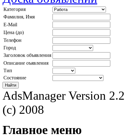
Категория
Фамилия, Имя
E-Mail
Цена (до)
Телефон
Город
Заголовок объявления
Описание оъявления
Тип
Состояние
AdsManager Version 2.2
(c) 2008
Главное меню