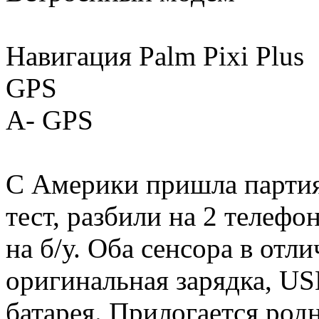
Навигация Palm Pixi Plus
GPS
A- GPS
С Америки пришла партия
тест, разбили на 2 телеф
на б/у. Оба сенсора в отл
оригинальная зарядка, US
батарея. Прилогается родн