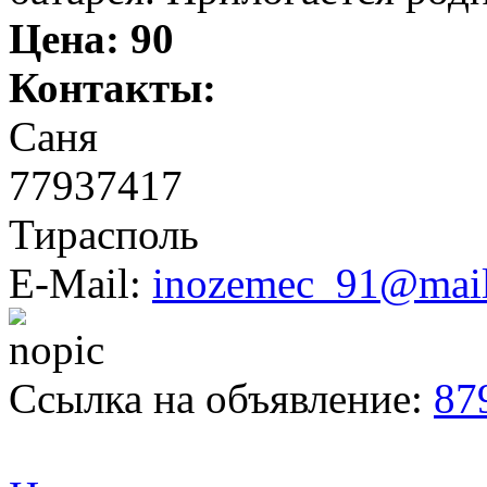
Цена:
90
Контакты:
Саня
77937417
Тирасполь
E-Mail:
inozemec_91@mail
Ссылка на объявление:
87