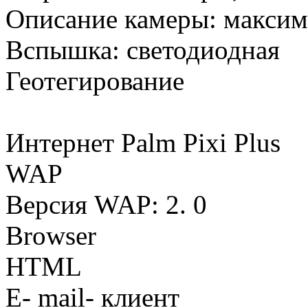
Описание камеры: максим
Вспышка: светодиодная
Геотегирование
Интернет Palm Pixi Plus
WAP
Версия WAP: 2. 0
Browser
HTML
E- mail- клиент