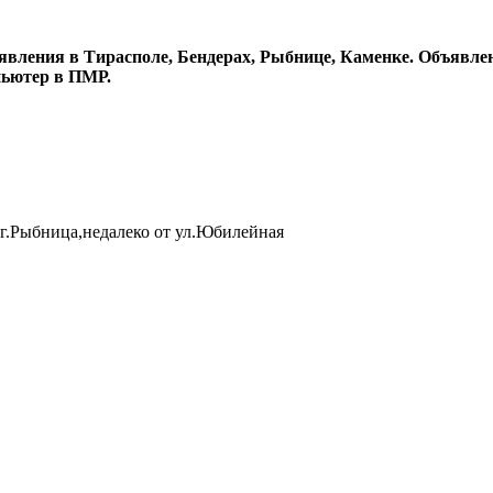
явления в Тирасполе, Бендерах, Рыбнице, Каменке. Объявлен
пьютер в ПМР.
 г.Рыбница,недалеко от ул.Юбилейная