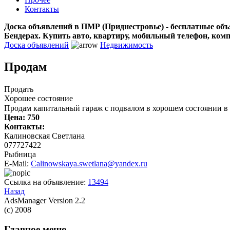
Контакты
Доска объявлений в ПМР (Приднестровье) - бесплатные объ
Бендерах. Купить авто, квартиру, мобильный телефон, ком
Доска объявлений
Недвижимость
Продам
Продать
Хорошее состояние
Продам капитальный гараж с подвалом в хорошем состоянии в
Цена:
750
Контакты:
Калиновская Светлана
077727422
Рыбница
E-Mail:
Calinowskaya.swetlana@yandex.ru
Ссылка на объявление:
13494
Назад
AdsManager Version 2.2
(c) 2008
Главное меню