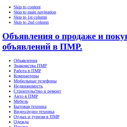
Skip to content
Skip to main navigation
Skip to 1st column
Skip to 2nd column
Объявления о продаже и покуп
объявлений в ПМР.
Объявления
Знакомства ПМР
Работа в ПМР
Компьютеры
Мобильные телефоны
Недвижимость
Строительство и ремонт
Авто в ПМР
Мебель
Бытовая техника
Видео/аудио техника
Отдых и туризм в ПМР
Одежда
Прочее