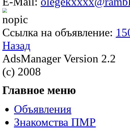
E-Mail:
olegekxxxx@rambl
Ссылка на объявление:
15
Назад
AdsManager Version 2.2
(c) 2008
Главное меню
Объявления
Знакомства ПМР