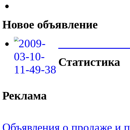
Новое объявление
____________
Статистика
Реклама
Объявления о продаже и п