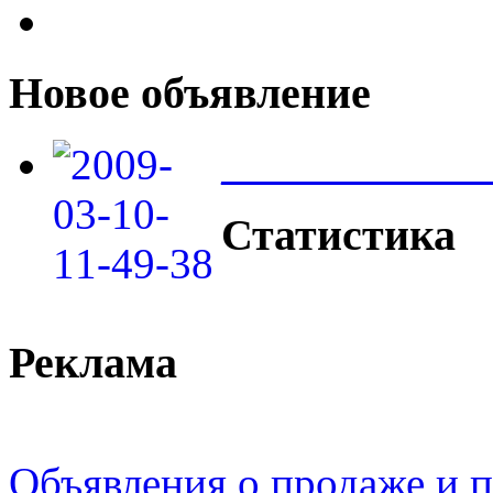
Новое объявление
____________
Статистика
Реклама
Объявления о продаже и п