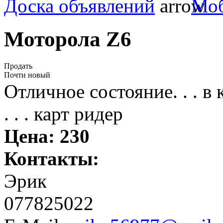
Доска объявлений
Моб
Моторола Z6
Продать
Почти новый
Отличное состояние. . . в 
. . . карт ридер
Цена:
230
Контакты:
Эрик
077825022