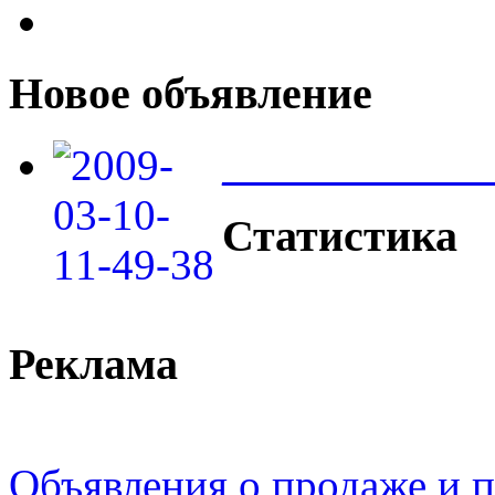
Новое объявление
____________
Статистика
Реклама
Объявления о продаже и п